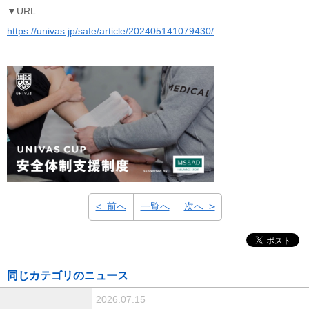
▼URL
https://univas.jp/safe/article/202405141079430/
< 前へ
一覧へ
次へ >
同じカテゴリのニュース
2026.07.15