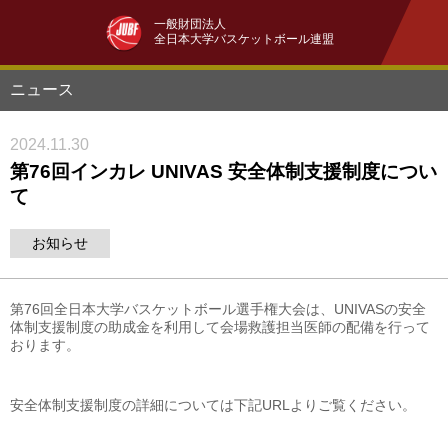
一般財団法人
全日本大学バスケットボール連盟
ニュース
2024.11.30
第76回インカレ UNIVAS 安全体制支援制度につい
て
お知らせ
第76回全日本大学バスケットボール選手権大会は、UNIVASの安全
体制支援制度の助成金を利用して会場救護担当医師の配備を行って
おります。
安全体制支援制度の詳細については下記URLよりご覧ください。