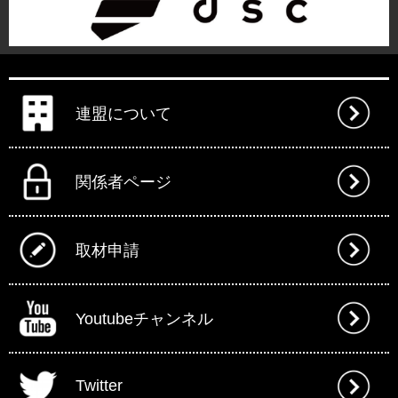
連盟について
関係者ページ
取材申請
Youtubeチャンネル
Twitter