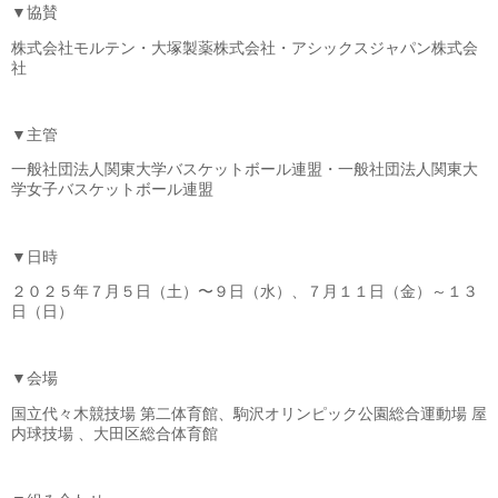
▼協賛
株式会社モルテン・大塚製薬株式会社・アシックスジャパン株式会
社
▼主管
一般社団法人関東大学バスケットボール連盟・一般社団法人関東大
学女子バスケットボール連盟
▼日時
２０２５年７月５日（土）〜９日（水）、７月１１日（金）～１３
日（日）
▼会場
国立代々木競技場 第二体育館、駒沢オリンピック公園総合運動場 屋
内球技場 、大田区総合体育館