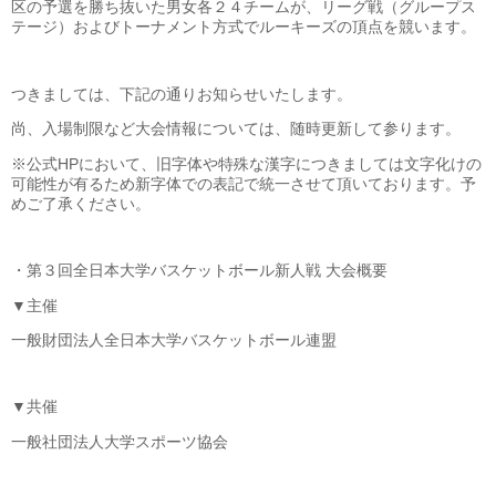
区の予選を勝ち抜いた男女各２４チームが、リーグ戦（グループス
テージ）およびトーナメント方式でルーキーズの頂点を競います。
つきましては、下記の通りお知らせいたします。
尚、入場制限など大会情報については、随時更新して参ります。
※公式HPにおいて、旧字体や特殊な漢字につきましては文字化けの
可能性が有るため新字体での表記で統一させて頂いております。予
めご了承ください。
・第３回全日本大学バスケットボール新人戦 大会概要
▼主催
一般財団法人全日本大学バスケットボール連盟
▼共催
一般社団法人大学スポーツ協会