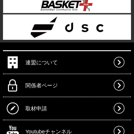
連盟について
関係者ページ
取材申請
Youtubeチャンネル