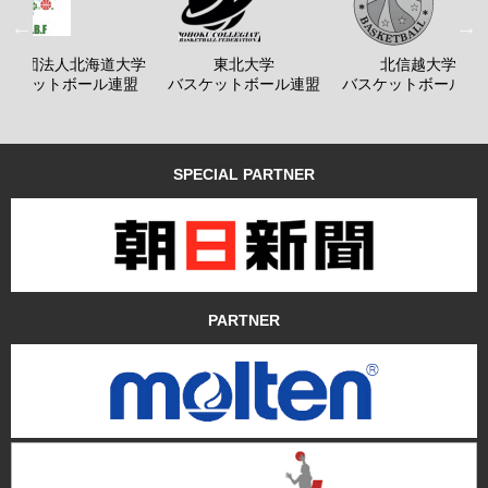
般社団法人北海道大学
東北大学
北信越大学
バスケットボール連盟
バスケットボール連盟
バスケットボール連
SPECIAL PARTNER
PARTNER