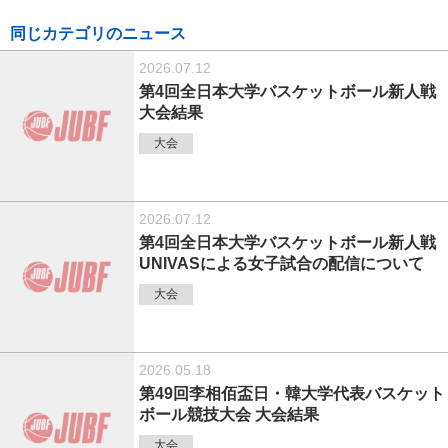
同じカテゴリのニュース
2026.07.12
第4回全日本大学バスケットボール新人戦
大会結果
大会
2026.07.12
第4回全日本大学バスケットボール新人戦
UNIVASによる女子試合の配信について
大会
2026.05.18
第49回李相佰盃日・韓大学代表バスケット
ボール競技大会 大会結果
大会