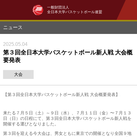
一般財団法人
全日本大学バスケットボール連盟
ニュース
2025.05.04
第３回全日本大学バスケットボール新人戦 大会概
要発表
大会
【第３回全日本大学バスケットボール新人戦 大会概要発表】
来たる７月５日（土）～９日（水）、７月１１日（金）〜７月１３
日（日）の日程にて、第３回全日本大学バスケットボール新人戦を
開催する運びとなりました。
第３回を迎える今大会は、男女ともに東京での開催となり全国９地