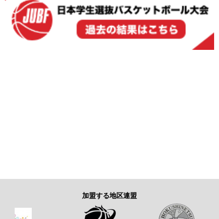
加盟する地区連盟