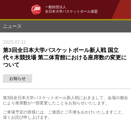
一般財団法人
全日本大学バスケットボール連盟
ニュース
2025.07.11
第3回全日本大学バスケットボール新人戦 国立
代々木競技場 第二体育館における座席数の変更に
ついて
お知らせ
第3回全日本大学バスケットボール新人戦におきまして、会場の都合
により座席数が一部変更したことをお知らせいたします。
ご来場予定の皆様には、ご迷惑とご不便をおかけいたしますこと、
深くお詫び申し上げます。