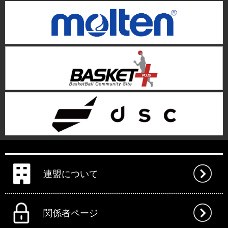
連盟について
関係者ページ