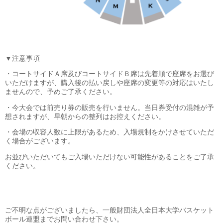
▼注意事項
・コートサイドＡ席及びコートサイドＢ席は先着順で座席をお選び
いただけますが、購入後の払い戻しや座席の変更等の対応はいたし
ませんので、予めご了承ください。
・今大会では前売り券の販売を行いません。当日券受付の混雑が予
想されますが、早朝からの整列はお控えください。
・会場の収容人数に上限があるため、入場規制をかけさせていただ
く場合がございます。
お並びいただいてもご入場いただけない可能性があることをご了承
ください。
ご不明な点がございましたら、一般財団法人全日本大学バスケット
ボール連盟までお問い合わせ下さい。