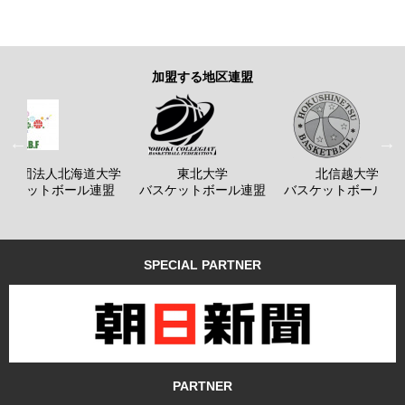
加盟する地区連盟
般社団法人北海道大学
東北大学
北信越大学
バスケットボール連盟
バスケットボール連盟
バスケットボール連
SPECIAL PARTNER
PARTNER