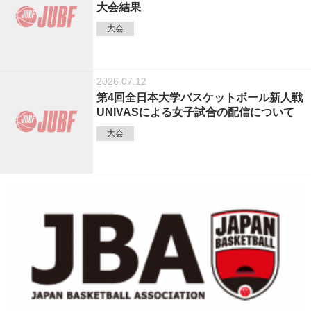
大会結果
大会
2026.07.12
第4回全日本大学バスケットボール新人戦
UNIVASによる女子試合の配信について
大会