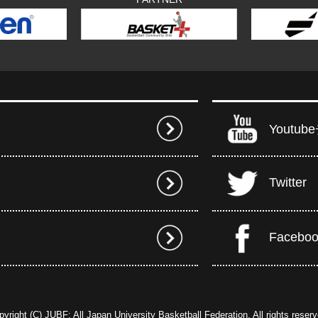
Youtu
Twitter
Facebo
pyright (C) JUBF: All Japan University Basketball Federation. All rights reserv