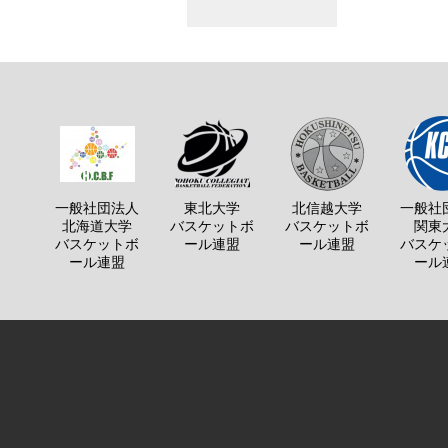
一般社団法人
東北大学
北信越大学
一般社
北海道大学
バスケットボ
バスケットボ
関東
バスケットボ
ール連盟
ール連盟
バスケ
ール連盟
ール