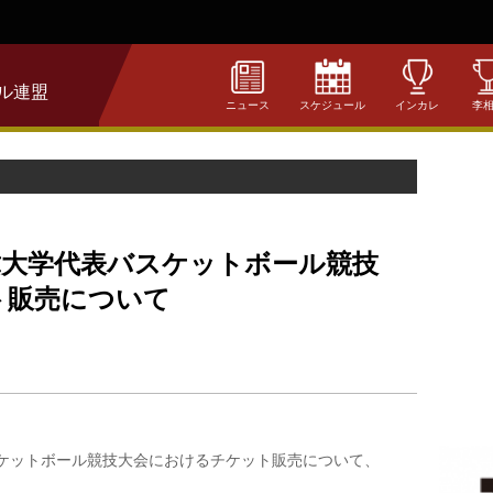
ル連盟
ニュース
スケジュール
インカレ
李
韓大学代表バスケットボール競技
ト販売について
スケットボール競技大会におけるチケット販売について、