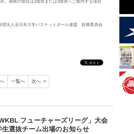
め、満席の場合は2階席または3階席へご案内する場合
財団法人全日本大学バスケットボール連盟 財務委員会
前へ
一覧へ
次へ >
6 WKBL フューチャーズリーグ」大会
学生選抜チーム出場のお知らせ