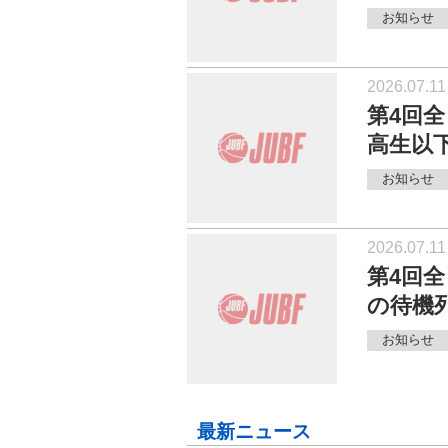
お知らせ
2026.07.11
第4回
高生以
お知らせ
2026.07.11
第4回
の待機
お知らせ
最新ニュース