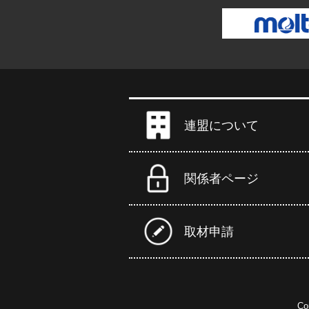
連盟について
関係者ページ
取材申請
Co