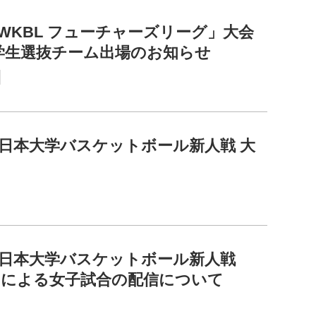
6 WKBL フューチャーズリーグ」大会
学生選抜チーム出場のお知らせ
全日本大学バスケットボール新人戦 大
全日本大学バスケットボール新人戦
ASによる女子試合の配信について