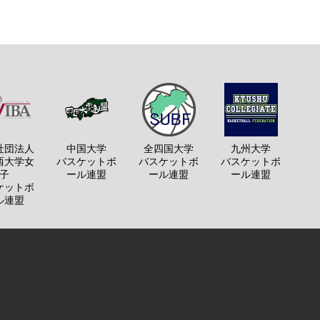
社団法人
中国大学
全四国大学
九州大学
西大学女
バスケットボ
バスケットボ
バスケットボ
子
ール連盟
ール連盟
ール連盟
ケットボ
ル連盟