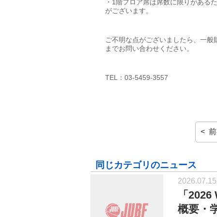
・1階フロア席は席数に限りがあるた
がございます。
ご不明な点がございましたら、一般
までお問い合わせください。
TEL：03-5459-3557
< 
同じカテゴリのニュース
2026.07.15
「202
概要・