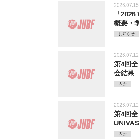
2026.07.15
「202
概要・
お知らせ
2026.07.12
第4回
会結果
大会
2026.07.12
第4回
UNIV
大会