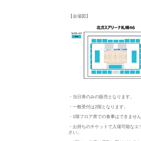
【会場図】
・当日券のみの販売となります。
・一般受付は2階となります。
・1階フロア席での食事はできませ
・お持ちのチケットで入場可能なエ
さい。