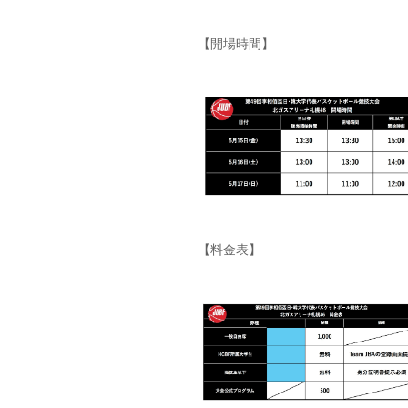
【開場時間】
【料金表】