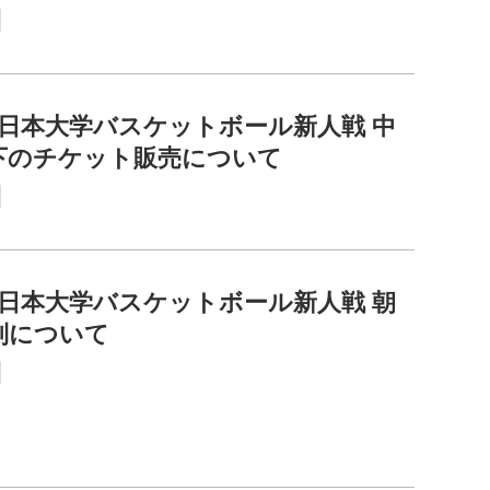
全日本大学バスケットボール新人戦 中
下のチケット販売について
全日本大学バスケットボール新人戦 朝
列について