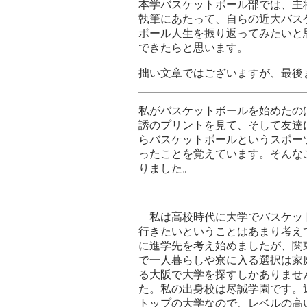
本学バスケットボール部では、主
執筆にあたって、自らの近大バス
ボール人生を振り返ってみたいと
できたらと思います。
拙い文章ではございますが、最後
私がバスケットボールを始めたの
誘のプリントを見て、そして友達
らバスケットボールというスポー
ったことを覚えています。そんな
りました。
私は高校時代に大学でバスケッ
行きたいということはあまり考え
に進学先を考え始めましたが、関
で一人暮らしや寮に入る選択は家
る大阪で大学を探すしかありませ
た。私の出身校は尽誠学園です。
トップの大学なので、レベルの高