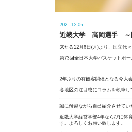
2021.12.05
近畿大学 高岡選手 ～
来たる12月6日(月)より、国立
第73回全日本大学バスケットボ
2年ぶりの有観客開催となる今大
各地区の注目校にコラムを執筆し
誠に僭越ながら自己紹介させてい
近畿大学経営学部4年ならびに体
す。よろしくお願い致します。