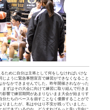
るために自分は主将として何をしなければいけな
同じように緊急事態宣言で練習ができなくなること
なかなかできませんでした。昨年開催されなかった
、まずはその大会に向けて練習に取り組んで行きま
の影響で練習期間があまりないまま大会が始まりす
自分たちのペースを崩すことなく優勝することがで
なりましたが、私はやはり不安が残っていました。
とができているのか、どうすればもっと良い方向に