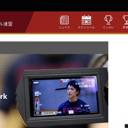
ル連盟
ニュース
スケジュール
インカレ
李