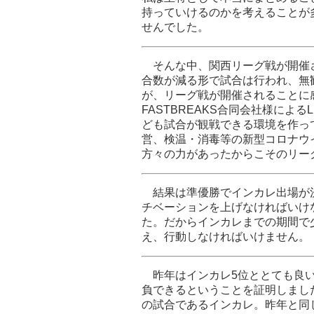
持っていけるのかを考えることが
せんでした。
そんな中、関西リーグ戦が開催
合数が減る形で試合は行われ、無
が、リーグ戦が開催されることに
FASTBREAKS合同会社様によ
ども試合が観戦できる環境を作っ
営、検温・消毒等の新型コロナウ
方々の力があったからこそのリー
結果は準優勝でインカレ出場が
チベーションを上げなければいけ
た。だからインカレまでの期間で
え、行動しなければいけません。
昨年はインカレ5位ととても良い
負できるということを証明しまし
の試合であるインカレ。昨年と同