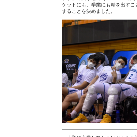
ケットにも、学業にも精を出すこ
することを決めました。