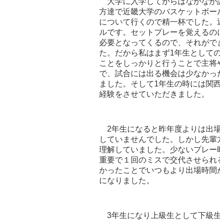
大学に入学してからはなかなか
方達で近畿大学のバスケットボー
について行くので精一杯でした。
ルです。セットプレーを覚えるの
必要となってくるので、それがで
た。だから私はまず1年生として
ことをしっかりと行うことで主将
で、試合には出る機会は少なかっ
ました。そして1年生の時には関
経験をさせていただきました。
2年生になると昨年度よりは出場
していませんでした。しかし先輩
理解していました。少ないプレー
重要で１回のミスで交代させられ
かったことでいつもより出場時間
になりました。
3年生になり上級生として下級生