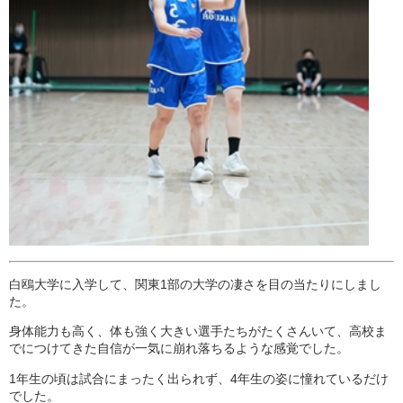
白鴎大学に入学して、関東1部の大学の凄さを目の当たりにしまし
た。
身体能力も高く、体も強く大きい選手たちがたくさんいて、高校ま
でにつけてきた自信が一気に崩れ落ちるような感覚でした。
1年生の頃は試合にまったく出られず、4年生の姿に憧れているだけ
でした。