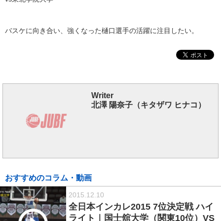
バスケに向き合い、強くなった樋口選手の活躍に注目したい。
Writer
北澤 陽奈子（キタザワ ヒナコ）
おすすめのコラム・動画
2015.12.10
全日本インカレ2015 7位決定戦 ハイ
ライト｜国士舘大学（関東10位）VS