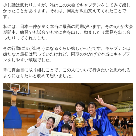
少し話は変わりますが、私はこの大会でキャプテンをしてみて嬉し
かったことがあります。それは、同期が沢山支えてくれたことで
す。
私には、日本一仲が良く本当に最高の同期がいます。その5人が大会
期間中、練習でも試合でも常に声を出し、励ましたり意見を出し合
ったりしてくれました。
その行動に涙が出そうになるくらい嬉しかったです。キャプテンは
嫌だなと最初は思っていたけれど、同期のおかげで本当にキャプテ
ンをしやすい環境でした。
常に真面目に取り組むことで、この人について行きたいと思われる
ようになりたいと改めて思いました。