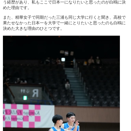
う経歴があり、私もここで日本一になりたいと思ったのが白鴎に決
めた理由です。
また、精華女子で同期だった三浦も同じ大学に行くと聞き、高校で
果たせなかった日本一を大学で一緒にとりたいと思ったのも白鴎に
決めた大きな理由のひとつです。