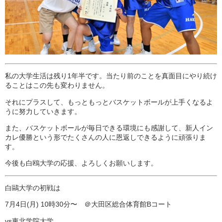
私の大学生活は残り1年半です。当たり前のことを真面目にやり続け
ることはこの先も変わりません。
それにプラスして、もっともっとバスケットボールが上手くなるよ
うに努力していきます。
また、バスケットボールが毎日できる環境にも感謝して、新人イン
カレ優勝という形でたくさんの人に恩返しできるように頑張りま
す。
今後も白鴎大学の応援、よろしくお願いします。
白鷗大学の初戦は
7月4日(月) 10時30分〜 ＠大田区総合体育館Bコート
vs東北学院大学