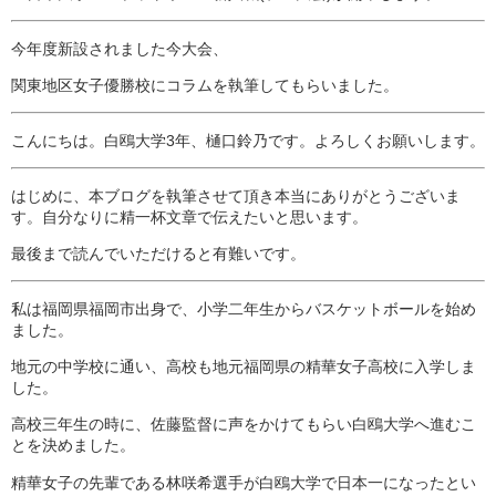
今年度新設されました今大会、
関東地区女子優勝校にコラムを執筆してもらいました。
こんにちは。白鴎大学3年、樋口鈴乃です。よろしくお願いします。
はじめに、本ブログを執筆させて頂き本当にありがとうございま
す。自分なりに精一杯文章で伝えたいと思います。
最後まで読んでいただけると有難いです。
私は福岡県福岡市出身で、小学二年生からバスケットボールを始め
ました。
地元の中学校に通い、高校も地元福岡県の精華女子高校に入学しま
した。
高校三年生の時に、佐藤監督に声をかけてもらい白鴎大学へ進むこ
とを決めました。
精華女子の先輩である林咲希選手が白鴎大学で日本一になったとい