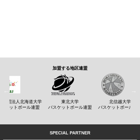
加盟する地区連盟
般社団法人北海道大学
東北大学
北信越大学
バスケットボール連盟
バスケットボール連盟
バスケットボール連
SPECIAL PARTNER