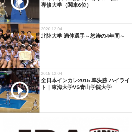
専修大学（関東6位）
2020.12.04
北陸大学 満仲選手～怒涛の4年間～
2015.12.04
全日本インカレ2015 準決勝 ハイライ
ト｜東海大学VS青山学院大学