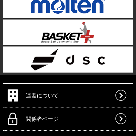
連盟について
関係者ページ