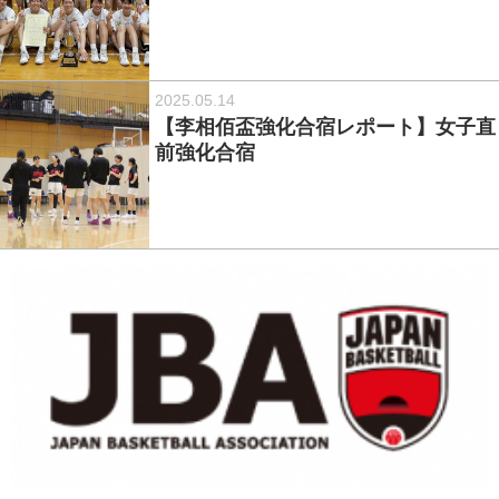
2025.05.14
【李相佰盃強化合宿レポート】女子直
前強化合宿