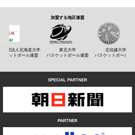
加盟する地区連盟
般社団法人北海道大学
東北大学
北信越大学
バスケットボール連盟
バスケットボール連盟
バスケットボール連
SPECIAL PARTNER
PARTNER