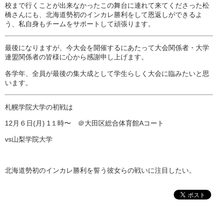
校まで行くことが出来なかったこの舞台に連れて来てくださった松
橋さんにも、北海道勢初のインカレ勝利をして恩返しができるよ
う、私自身もチームをサポートして頑張ります。
最後になりますが、今大会を開催するにあたって大会関係者・大学
連盟関係者の皆様に心から感謝申し上げます。
各学年、全員が最後の集大成として学生らしく大会に臨みたいと思
います。
札幌学院大学の初戦は
12月６日(月) 1１時〜 ＠大田区総合体育館Aコート
vs山梨学院大学
北海道勢初のインカレ勝利を誓う彼女らの戦いに注目したい。