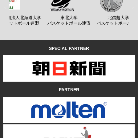
般社団法人北海道大学
東北大学
北信越大学
バスケットボール連盟
バスケットボール連盟
バスケットボール連
SPECIAL PARTNER
PARTNER