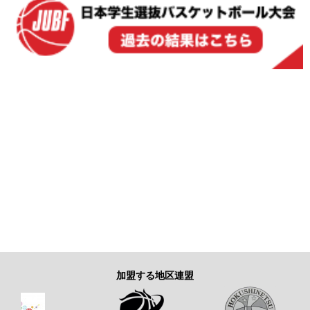
加盟する地区連盟