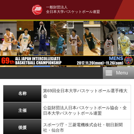
一般財団法人
全日本大学バスケットボール連盟
Menu
第69回全日本大学バスケットボール選手権大
名称
会
公益財団法人日本バスケットボール協会・全
主催
日本大学バスケットボール連盟
スポーツ庁・三菱電機株式会社・朝日新聞
後援
社・仙台市