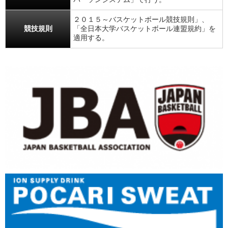
２０１５～バスケットボール競技規則」、
競技規則
「全日本大学バスケットボール連盟規約」を
適用する。