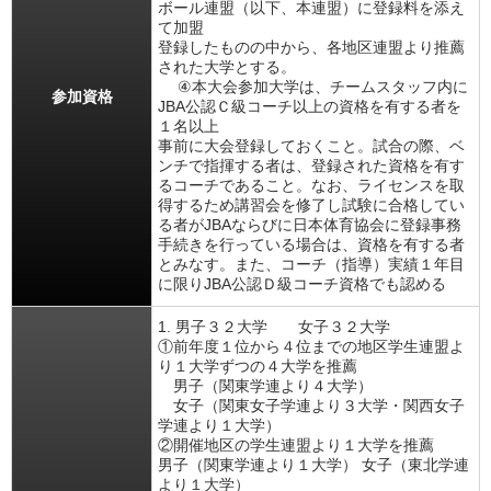
ボール連盟（以下、本連盟）に登録料を添え
て加盟
登録したものの中から、各地区連盟より推薦
された大学とする。
④本大会参加大学は、チームスタッフ内に
参加資格
JBA公認Ｃ級コーチ以上の資格を有する者を
１名以上
事前に大会登録しておくこと。試合の際、ベ
ンチで指揮する者は、登録された資格を有す
るコーチであること。なお、ライセンスを取
得するため講習会を修了し試験に合格してい
る者がJBAならびに日本体育協会に登録事務
手続きを行っている場合は、資格を有する者
とみなす。また、コーチ（指導）実績１年目
に限りJBA公認Ｄ級コーチ資格でも認める
1. 男子３２大学 女子３２大学
①前年度１位から４位までの地区学生連盟よ
り１大学ずつの４大学を推薦
男子（関東学連より４大学）
女子（関東女子学連より３大学・関西女子
学連より１大学）
②開催地区の学生連盟より１大学を推薦
男子（関東学連より１大学） 女子（東北学連
より１大学）