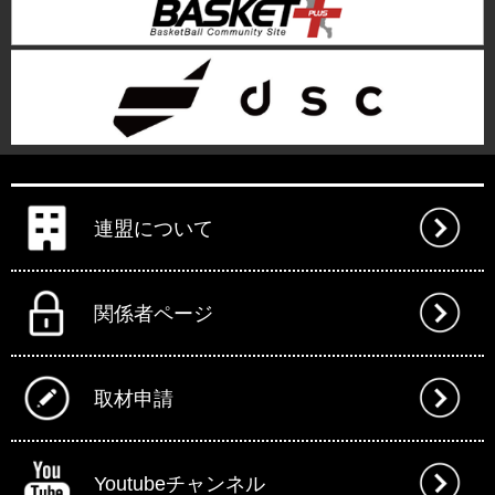
連盟について
関係者ページ
取材申請
Youtubeチャンネル