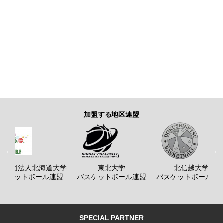
加盟する地区連盟
般社団法人北海道大学
東北大学
北信越大学
バスケットボール連盟
バスケットボール連盟
バスケットボール連
SPECIAL PARTNER