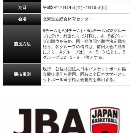
期日
平成29年7月14日(金)~7月16日(日)
会場
北海道立総合体育センター
8チームをA(4チーム)・B(4チーム)の2グルー
プに分け、総当たりで対戦し、A・B各グルー
プの順位を決め、同一順位間で順位決定戦を
競技方法
行う。各グループの構成は、前回大会の結果
により、Aグループは1・4・5・8 位とし、B
グループは2・3・6・7位とする。
現行、公益財団法人日本バスケットボール協
競技規則
会競技規則を適用。同時に全日本大学バスケ
ットボール選手権大会規則を準用する。