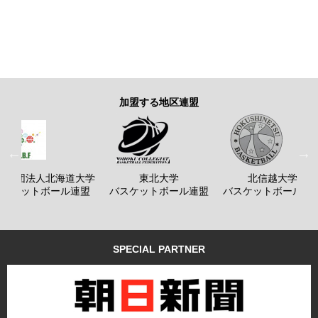
加盟する地区連盟
般社団法人北海道大学
東北大学
北信越大学
バスケットボール連盟
バスケットボール連盟
バスケットボール連
SPECIAL PARTNER