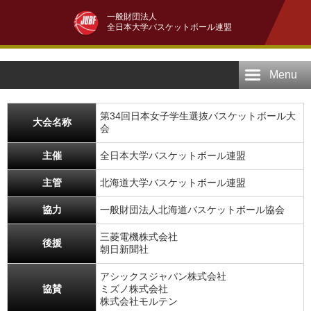
一般財団法人
全日本大学バスケットボール連盟
Menu
第34回日本女子学生選抜バスケットボール大
大会名称
会
主催
全日本大学バスケットボール連盟
主管
北海道大学バスケットボール連盟
協力
一般財団法人北海道バスケットボール協会
三菱電機株式会社
後援
朝日新聞社
アシックスジャパン株式会社
協賛
ミズノ株式会社
株式会社モルテン