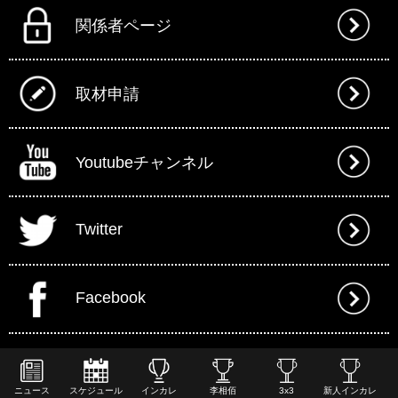
関係者ページ
取材申請
Youtubeチャンネル
Twitter
Facebook
ニュース
スケジュール
インカレ
李相佰
3x3
新人インカレ