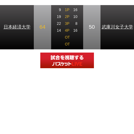
9
1P
16
19
2P
10
22
3P
8
64
50
日本経済大学
武庫川女子大学
14
4P
16
OT
OT