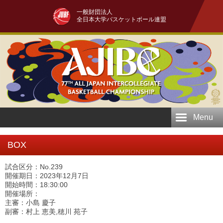
一般財団法人
全日本大学バスケットボール連盟
Menu
BOX
試合区分：No.239
開催期日：2023年12月7日
開始時間：18:30:00
開催場所：
主審：小島 慶子
副審：村上 恵美,穂川 苑子