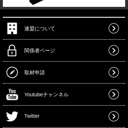
連盟について
関係者ページ
取材申請
Youtubeチャンネル
Twitter