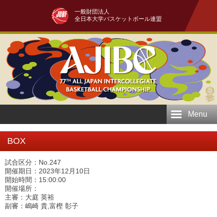
一般財団法人
全日本大学バスケットボール連盟
Menu
BOX
試合区分：No.247
開催期日：2023年12月10日
開始時間：15:00:00
開催場所：
主審：大庭 英裕
副審：嶋崎 貴,富樫 彰子