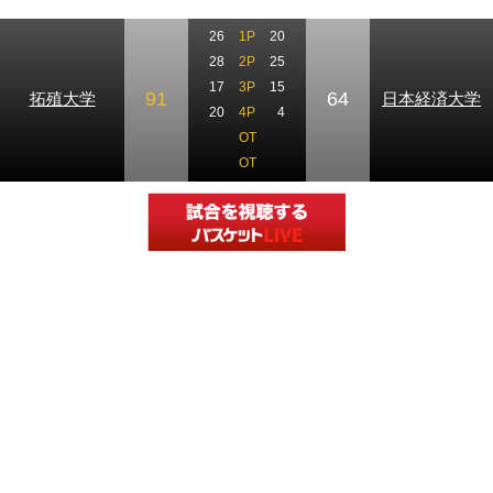
26
1P
20
28
2P
25
17
3P
15
91
64
拓殖大学
日本経済大学
20
4P
4
OT
OT