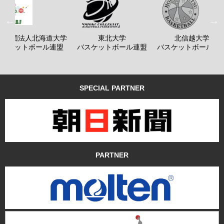
般社団法人北海道大学
東北大学
北信越大学
バスケットボール連盟
バスケットボール連盟
バスケットボール連
SPECIAL PARTNER
PARTNER