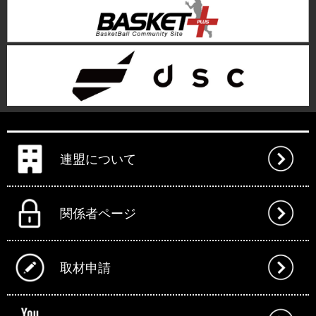
連盟について
関係者ページ
取材申請