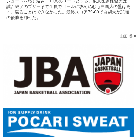
シュートをねじ込み、10点のリードとする。東京医療保健大は
試合終了のブザーまで全員でゴールに攻め込むも白鷗大の壁は高
く、破ることはできなかった。最終スコア79-69で白鷗大が悲願
の優勝を飾った。
山田 菜月