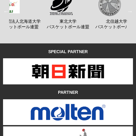
般社団法人北海道大学
東北大学
北信越大学
バスケットボール連盟
バスケットボール連盟
バスケットボール連
SPECIAL PARTNER
PARTNER