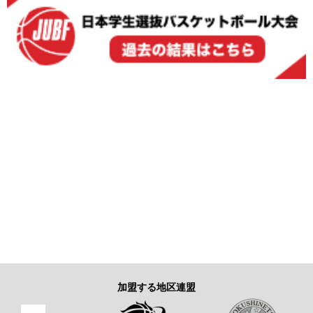
加盟する地区連盟