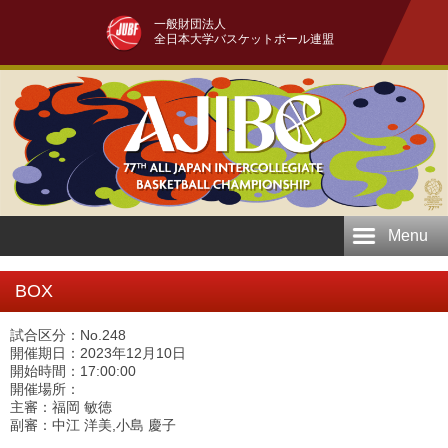
一般財団法人
全日本大学バスケットボール連盟
Menu
BOX
試合区分：No.248
開催期日：2023年12月10日
開始時間：17:00:00
開催場所：
主審：福岡 敏徳
副審：中江 洋美,小島 慶子