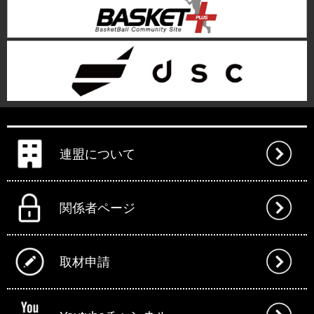
連盟について
関係者ページ
取材申請