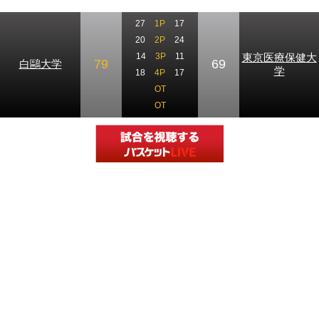
27
1P
17
20
2P
24
東京医療保健大
14
3P
11
79
69
白鷗大学
学
18
4P
17
OT
OT