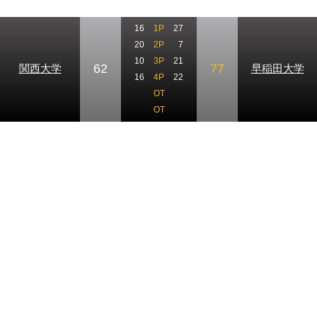
16
1P
27
20
2P
7
10
3P
21
62
77
関西大学
早稲田大学
16
4P
22
OT
OT