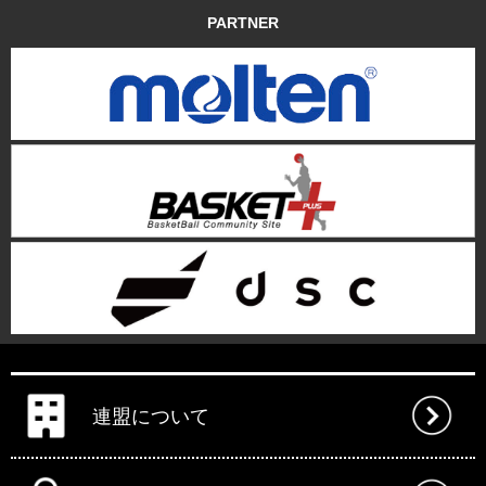
PARTNER
連盟について