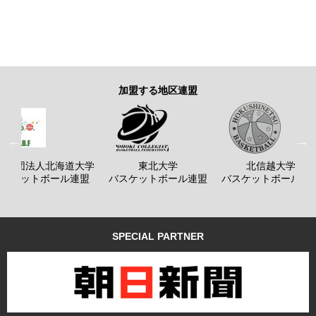
加盟する地区連盟
般社団法人北海道大学
東北大学
北信越大学
バスケットボール連盟
バスケットボール連盟
バスケットボール連
SPECIAL PARTNER