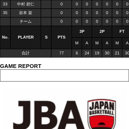
33
中村 碧仁
0
0
0
0
0
0
0
35
岩本 架
0
0
0
0
0
0
0
チーム
0
0
0
0
0
0
0
3P
2P
FT
No.
PLAYER
S
PTS
M
A
M
A
M
A
合計
77
6
24
19
30
21
3
GAME REPORT