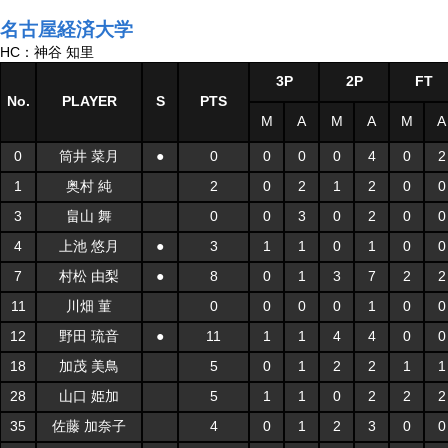
名古屋経済大学
HC：神谷 知里
3P
2P
FT
No.
PLAYER
S
PTS
M
A
M
A
M
A
0
筒井 菜月
●
0
0
0
0
4
0
2
1
奥村 純
2
0
2
1
2
0
0
3
畠山 舞
0
0
3
0
2
0
0
4
上池 悠月
●
3
1
1
0
1
0
0
7
村松 由梨
●
8
0
1
3
7
2
2
11
川畑 菫
0
0
0
0
1
0
0
12
野田 琉音
●
11
1
1
4
4
0
0
18
加茂 美鳥
5
0
1
2
2
1
1
28
山口 姫加
5
1
1
0
2
2
2
35
佐藤 加奈子
4
0
1
2
3
0
0