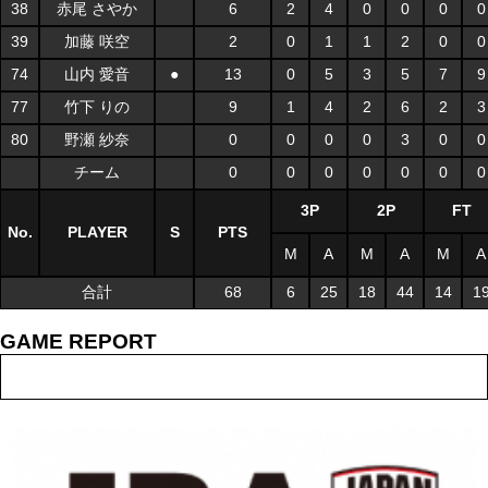
38
赤尾 さやか
6
2
4
0
0
0
0
39
加藤 咲空
2
0
1
1
2
0
0
74
山内 愛音
●
13
0
5
3
5
7
9
77
竹下 りの
9
1
4
2
6
2
3
80
野瀬 紗奈
0
0
0
0
3
0
0
チーム
0
0
0
0
0
0
0
3P
2P
FT
No.
PLAYER
S
PTS
M
A
M
A
M
A
合計
68
6
25
18
44
14
1
GAME REPORT