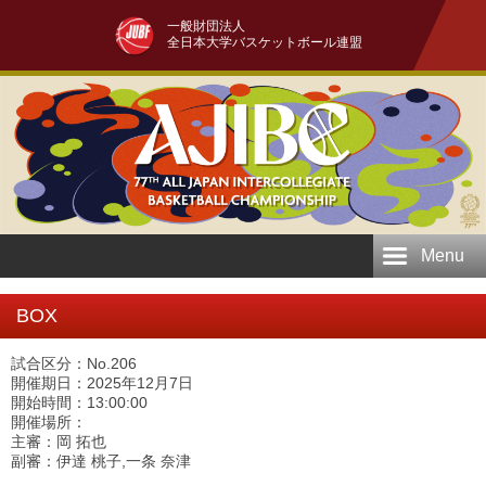
一般財団法人
全日本大学バスケットボール連盟
Menu
BOX
試合区分：No.206
開催期日：2025年12月7日
開始時間：13:00:00
開催場所：
主審：岡 拓也
副審：伊達 桃子,一条 奈津