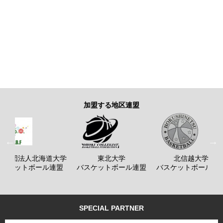
加盟する地区連盟
般社団法人北海道大学
東北大学
北信越大学
バスケットボール連盟
バスケットボール連盟
バスケットボール連
SPECIAL PARTNER