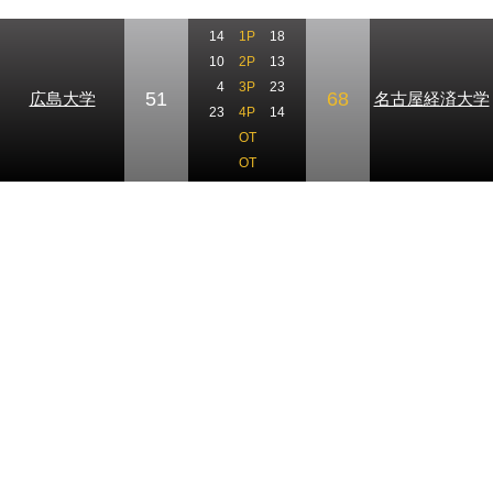
14
1P
18
10
2P
13
4
3P
23
51
68
広島大学
名古屋経済大学
23
4P
14
OT
OT