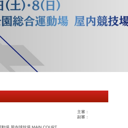
主審：
副審：
 屋内球技場 MAIN COURT