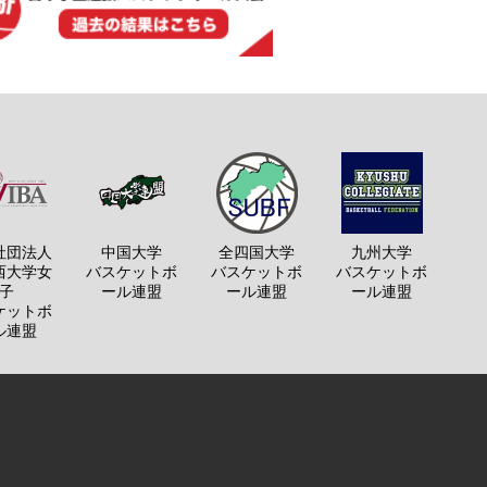
社団法人
中国大学
全四国大学
九州大学
西大学女
バスケットボ
バスケットボ
バスケットボ
子
ール連盟
ール連盟
ール連盟
ケットボ
ル連盟