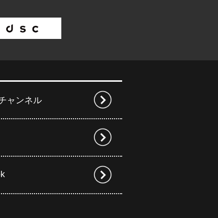
beチャンネル
ok