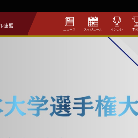
ル連盟
ニュース
スケジュール
インカレ
李