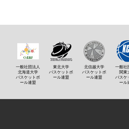
一般社団法人
東北大学
北信越大学
一般社
北海道大学
バスケットボ
バスケットボ
関東
バスケットボ
ール連盟
ール連盟
バスケ
ール連盟
ール