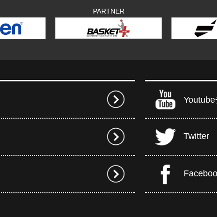
PARTNER
Youtu
Twitter
Facebo