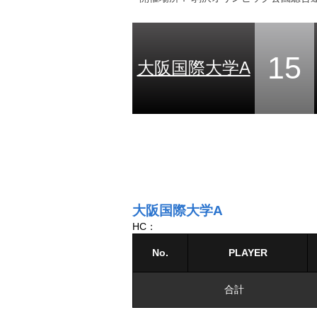
15
大阪国際大学A
大阪国際大学A
HC：
No.
PLAYER
合計