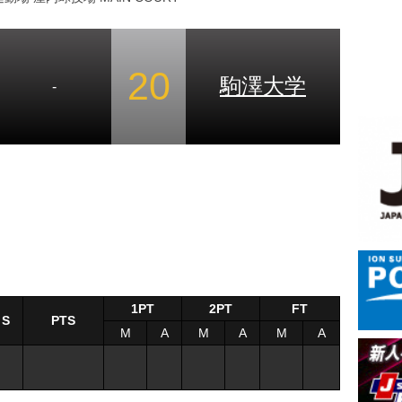
20
駒澤大学
-
1PT
2PT
FT
S
PTS
M
A
M
A
M
A