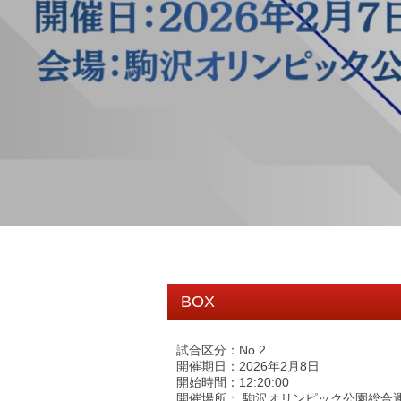
BOX
試合区分：No.2
開催期日：2026年2月8日
開始時間：12:20:00
開催場所： 駒沢オリンピック公園総合運動場