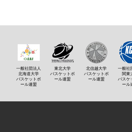
一般社団法人
東北大学
北信越大学
一般社
北海道大学
バスケットボ
バスケットボ
関東
バスケットボ
ール連盟
ール連盟
バスケ
ール連盟
ール