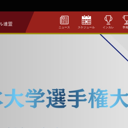
ル連盟
ニュース
スケジュール
インカレ
李