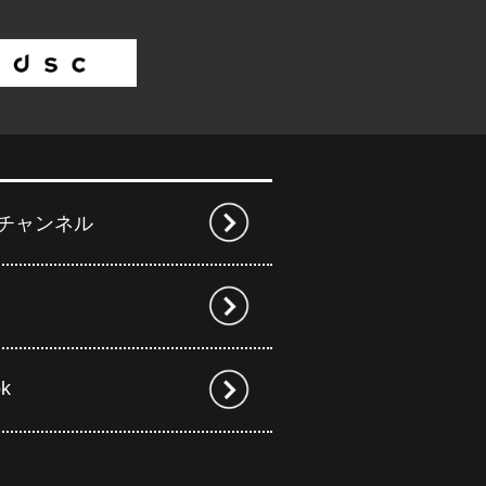
beチャンネル
ok