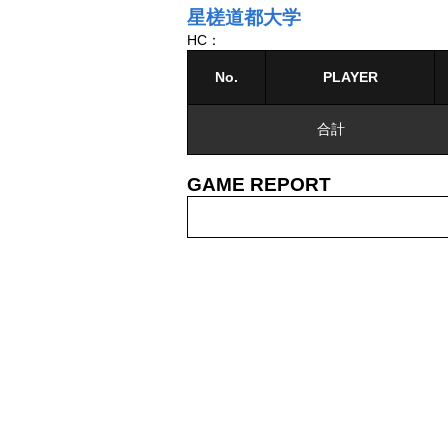
星槎道都大学
HC：
No.
PLAYER
合計
GAME REPORT