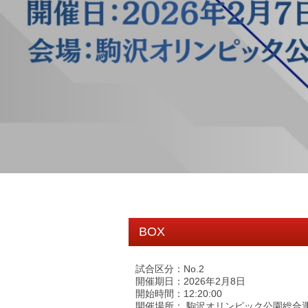
BOX
試合区分：No.2
開催期日：2026年2月8日
開始時間：12:20:00
開催場所： 駒沢オリンピック公園総合運動