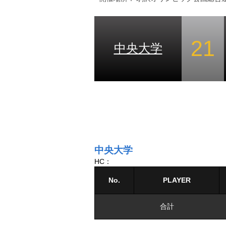
21
中央大学
中央大学
HC：
No.
PLAYER
合計