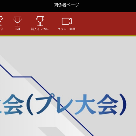
関係者ページ
相佰
3x3
新人インカレ
コラム・動画