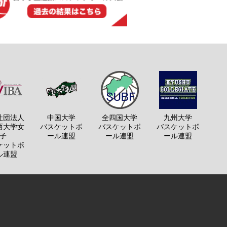
社団法人
中国大学
全四国大学
九州大学
西大学女
バスケットボ
バスケットボ
バスケットボ
子
ール連盟
ール連盟
ール連盟
ケットボ
ル連盟