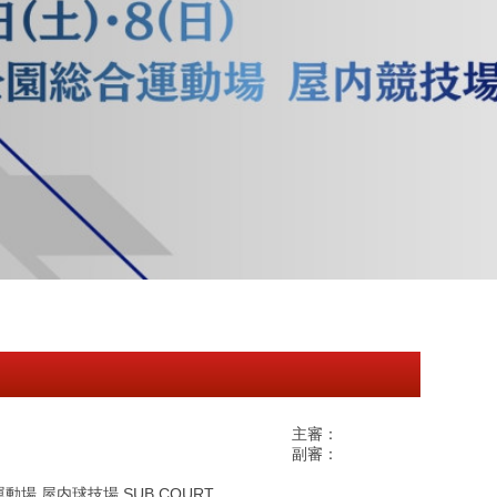
主審：
副審：
場 屋内球技場 SUB COURT