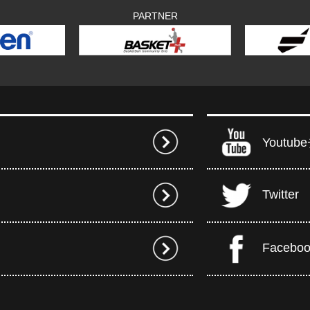
PARTNER
Youtu
Twitter
Facebo