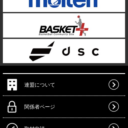
連盟について
関係者ページ