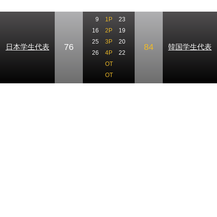
9
1P
23
16
2P
19
25
3P
20
76
84
日本学生代表
韓国学生代表
26
4P
22
OT
OT