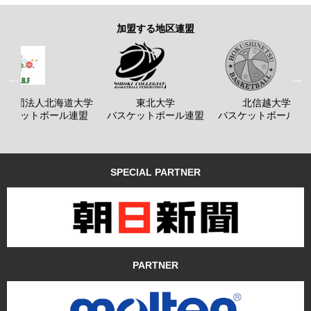
加盟する地区連盟
般社団法人北海道大学
東北大学
北信越大学
バスケットボール連盟
バスケットボール連盟
バスケットボール連
SPECIAL PARTNER
PARTNER