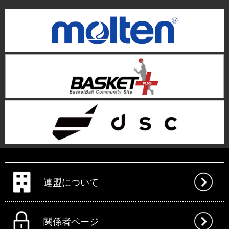
連盟について
関係者ページ