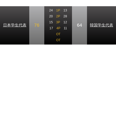
24
1P
13
20
2P
28
15
3P
12
76
64
日本学生代表
韓国学生代表
17
4P
11
OT
OT