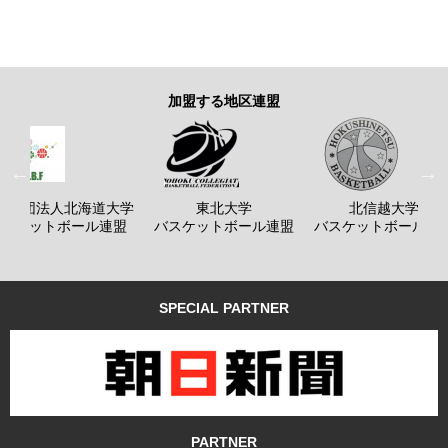
加盟する地区連盟
般社団法人北海道大学
東北大学
北信越大学
バスケットボール連盟
バスケットボール連盟
バスケットボール連
SPECIAL PARTNER
PARTNER