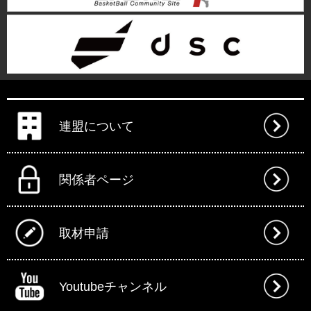
連盟について
関係者ページ
取材申請
Youtubeチャンネル