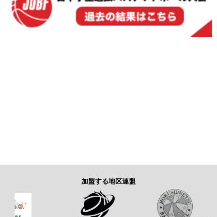
加盟する地区連盟