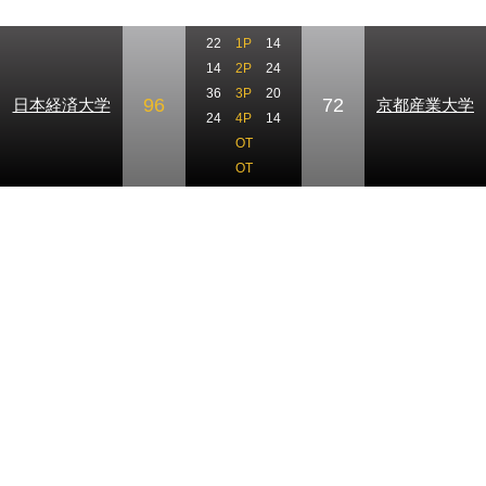
22
1P
14
14
2P
24
36
3P
20
96
72
日本経済大学
京都産業大学
24
4P
14
OT
OT