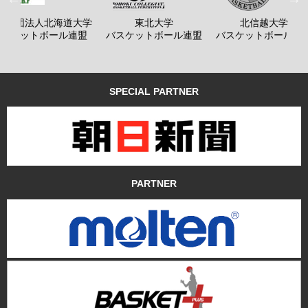
般社団法人北海道大学
東北大学
北信越大学
バスケットボール連盟
バスケットボール連盟
バスケットボール連
SPECIAL PARTNER
PARTNER