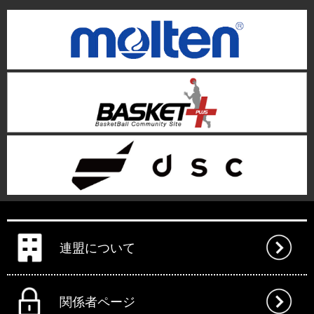
連盟について
関係者ページ