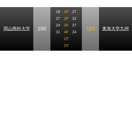
18
1P
27
27
2P
32
24
3P
27
100
110
岡山商科大学
東海大学九州
31
4P
24
OT
OT