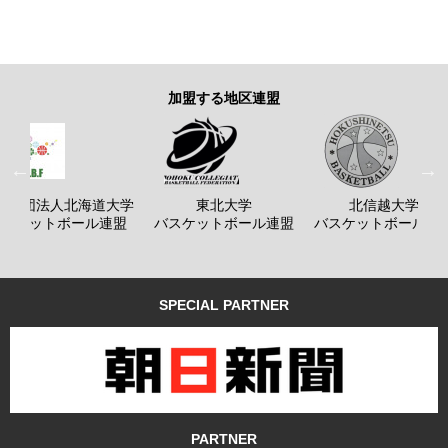
加盟する地区連盟
般社団法人北海道大学
東北大学
北信越大学
バスケットボール連盟
バスケットボール連盟
バスケットボール連
SPECIAL PARTNER
PARTNER