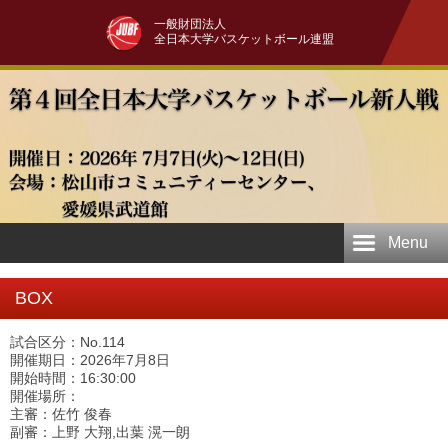
一般財団法人
全日本大学バスケットボール連盟
Menu
BOX
試合区分：No.114
開催期日：2026年7月8日
開始時間：16:30:00
開催場所：
主審：佐竹 俊春
副審：上野 大翔,出葉 滉一朗