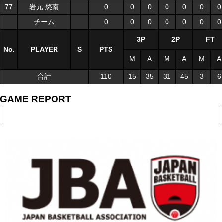
77
岩元 悠南
0
0
0
0
0
0
0
チーム
0
0
0
0
0
0
0
3P
2P
FT
No.
PLAYER
S
PTS
M
A
M
A
M
A
合計
110
15
35
31
45
3
6
GAME REPORT