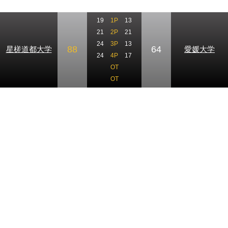
19
1P
13
21
2P
21
24
3P
13
88
64
星槎道都大学
愛媛大学
24
4P
17
OT
OT