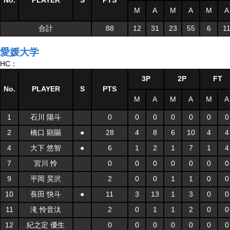
No.
PLAYER
S
PTS
M
A
M
A
M
A
合計
88
12
31
23
55
6
1
愛媛大学
HC：
3P
2P
FT
No.
PLAYER
S
PTS
M
A
M
A
M
A
1
石川 陽斗
0
0
0
0
0
0
0
2
橋口 顕賜
●
28
4
8
6
10
4
4
4
大下 悠智
●
6
1
2
1
7
1
4
7
宮川 怜
0
0
0
0
0
0
0
9
平岡 昊沢
2
0
0
1
1
0
0
10
長田 快斗
●
11
3
13
1
3
0
0
11
滝 怜音汰
2
0
1
1
2
0
0
12
紀之定 優生
0
0
0
0
0
0
0