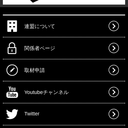
連盟について
関係者ページ
取材申請
Youtubeチャンネル
Twitter