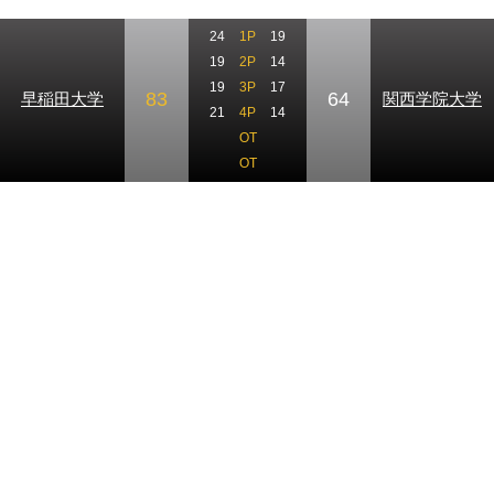
24
1P
19
19
2P
14
19
3P
17
83
64
早稲田大学
関西学院大学
21
4P
14
OT
OT