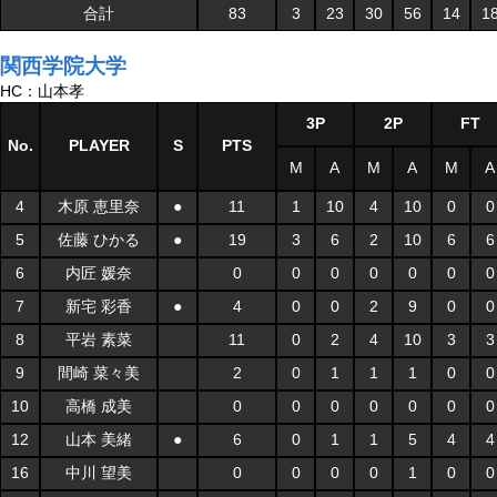
合計
83
3
23
30
56
14
1
関西学院大学
HC：山本孝
3P
2P
FT
No.
PLAYER
S
PTS
M
A
M
A
M
A
4
木原 恵里奈
●
11
1
10
4
10
0
0
5
佐藤 ひかる
●
19
3
6
2
10
6
6
6
内匠 媛奈
0
0
0
0
0
0
0
7
新宅 彩香
●
4
0
0
2
9
0
0
8
平岩 素菜
11
0
2
4
10
3
3
9
間崎 菜々美
2
0
1
1
1
0
0
10
高橋 成美
0
0
0
0
0
0
0
12
山本 美緒
●
6
0
1
1
5
4
4
16
中川 望美
0
0
0
0
1
0
0