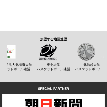
加盟する地区連盟
般社団法人北海道大学
東北大学
北信越大学
バスケットボール連盟
バスケットボール連盟
バスケットボール連
SPECIAL PARTNER