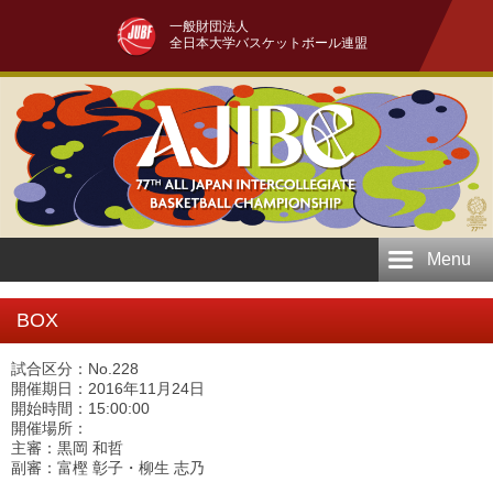
一般財団法人
全日本大学バスケットボール連盟
Menu
BOX
試合区分：No.228
開催期日：2016年11月24日
開始時間：15:00:00
開催場所：
主審：黒岡 和哲
副審：富樫 彰子・柳生 志乃