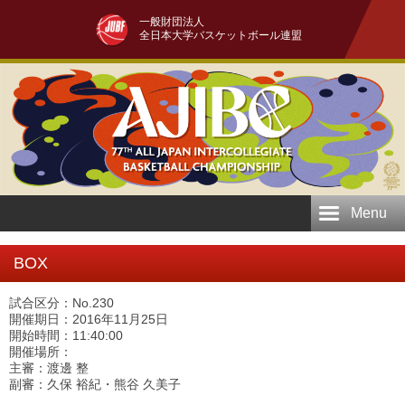
一般財団法人
全日本大学バスケットボール連盟
Menu
BOX
試合区分：No.230
開催期日：2016年11月25日
開始時間：11:40:00
開催場所：
主審：渡邊 整
副審：久保 裕紀・熊谷 久美子