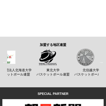
加盟する地区連盟
般社団法人北海道大学
東北大学
北信越大学
バスケットボール連盟
バスケットボール連盟
バスケットボール連
SPECIAL PARTNER