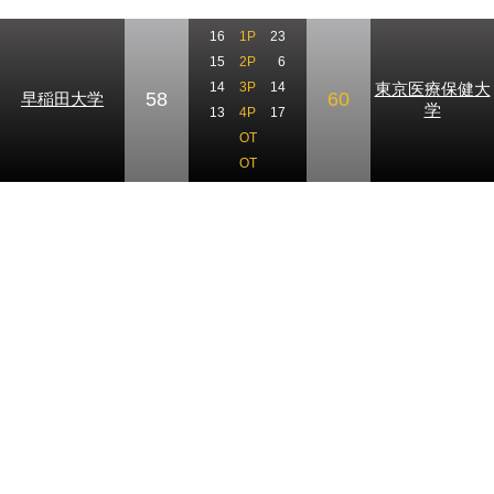
16
1P
23
15
2P
6
東京医療保健大
14
3P
14
58
60
早稲田大学
学
13
4P
17
OT
OT