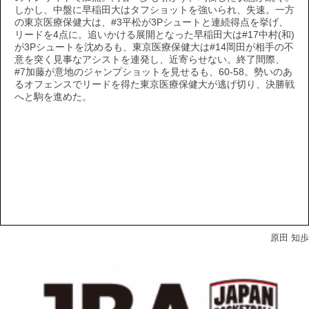
しかし、中盤に早稲田大はタフショットを強いられ、失速。一方
の東京医療保健大は、#3平松が3Pシュートと連続得点を挙げ、
リードを4点に。追いかける展開となった早稲田大は#17中村(和)
が3Pシュートを沈めるも、東京医療保健大は#14岡田が相手の不
意を突く見事なアシストを連発し、近寄らせない。終了間際、
#7加藤が意地のジャンプショットを見せるも、60-58。勢いのあ
るオフェンスでリードを得た東京医療保健大が逃げ切り、決勝戦
へと駒を進めた。
原田 知歩