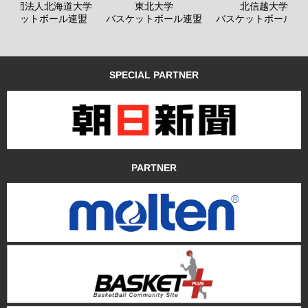
般社団法人北海道大学
東北大学
北信越大学
バスケットボール連盟
バスケットボール連盟
バスケットボール連
SPECIAL PARTNER
PARTNER