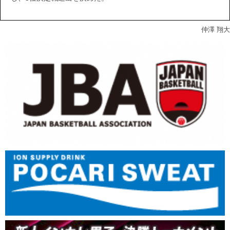
仲澤 翔大