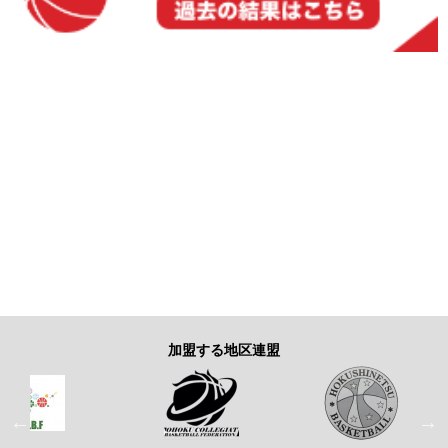
加盟する地区連盟