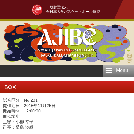
一般財団法人
全日本大学バスケットボール連盟
Menu
BOX
試合区分：No.231
開催期日：2016年11月25日
開始時間：12:00:00
開催場所：
主審：小柳 幸子
副審：桑島 汐織