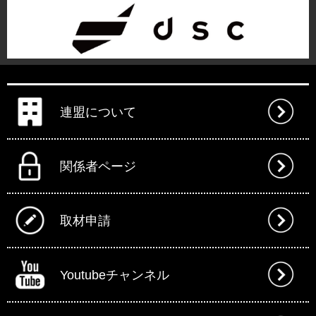
連盟について
関係者ページ
取材申請
Youtubeチャンネル