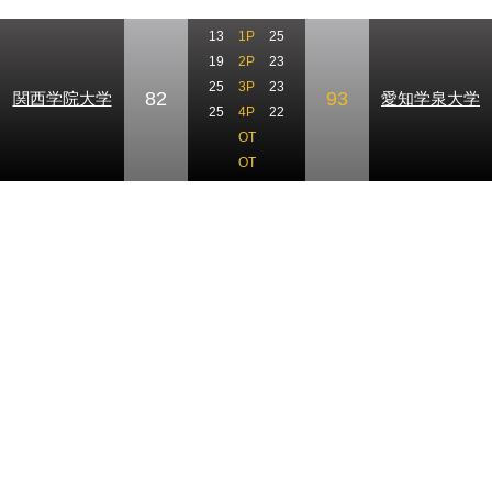
13
1P
25
19
2P
23
25
3P
23
82
93
関西学院大学
愛知学泉大学
25
4P
22
OT
OT