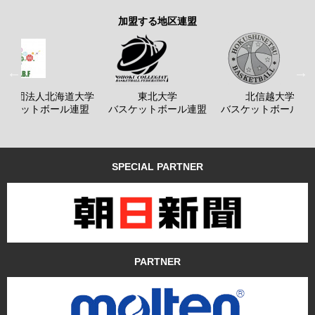
加盟する地区連盟
般社団法人北海道大学
東北大学
北信越大学
バスケットボール連盟
バスケットボール連盟
バスケットボール連
SPECIAL PARTNER
PARTNER