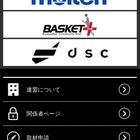
連盟について
関係者ページ
取材申請