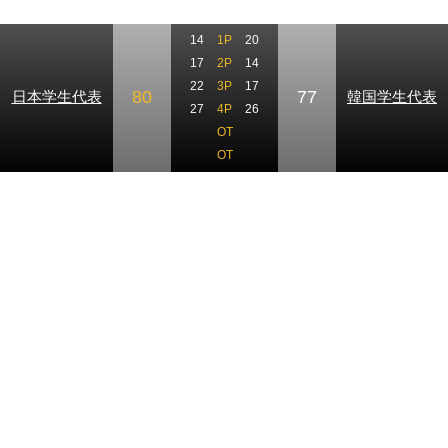
14
1P
20
17
2P
14
22
3P
17
80
77
日本学生代表
韓国学生代表
27
4P
26
OT
OT