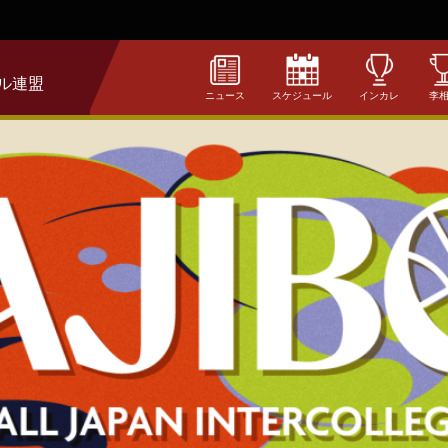
ル連盟
ニュース
スケジュール
インカレ
李