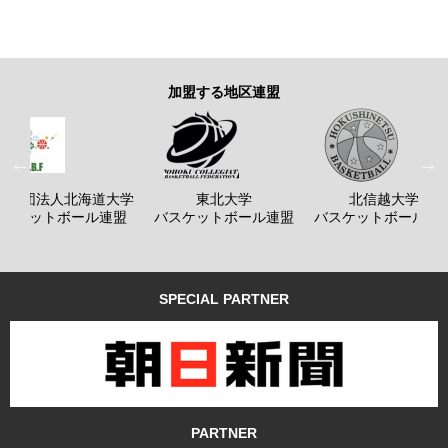
加盟する地区連盟
般社団法人北海道大学
東北大学
北信越大学
バスケットボール連盟
バスケットボール連盟
バスケットボール連
SPECIAL PARTNER
PARTNER