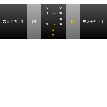
23
1P
22
8
2P
26
17
3P
18
74
82
奈良学園大学
環太平洋大学
26
4P
16
OT
OT