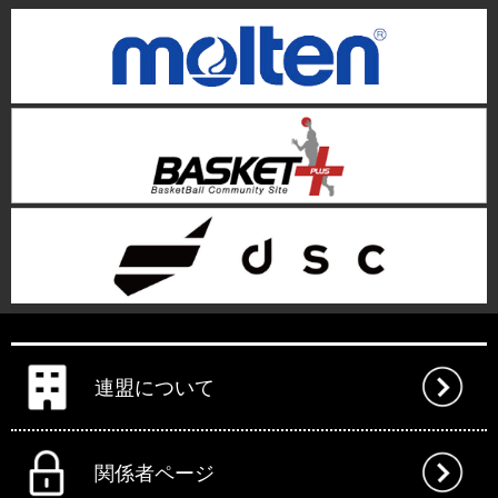
連盟について
関係者ページ