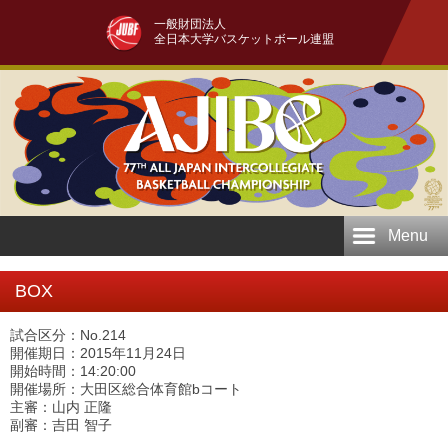
一般財団法人
全日本大学バスケットボール連盟
Menu
BOX
試合区分：No.214
開催期日：2015年11月24日
開始時間：14:20:00
開催場所：大田区総合体育館bコート
主審：山内 正隆
副審：吉田 智子