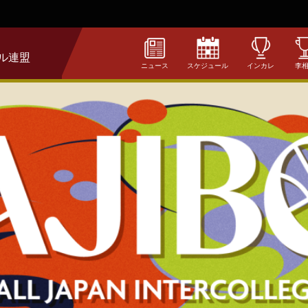
ル連盟
ニュース
スケジュール
インカレ
李