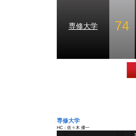
74
専修大学
専修大学
HC：佐々木 優一