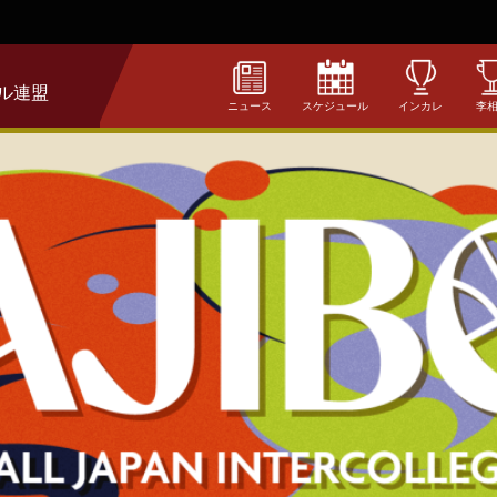
ル連盟
ニュース
スケジュール
インカレ
李