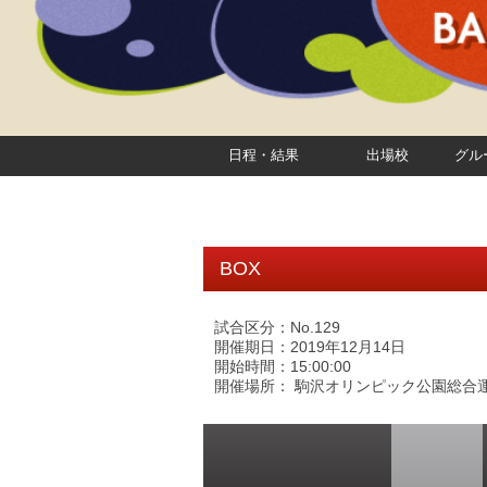
日程・結果
出場校
グル
BOX
試合区分：No.129
開催期日：2019年12月14日
開始時間：15:00:00
開催場所： 駒沢オリンピック公園総合運