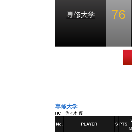
76
専修大学
専修大学
HC：佐々木 優一
No.
PLAYER
S
PTS