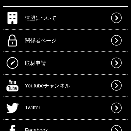
連盟について
関係者ページ
取材申請
Youtubeチャンネル
Twitter
Facebook