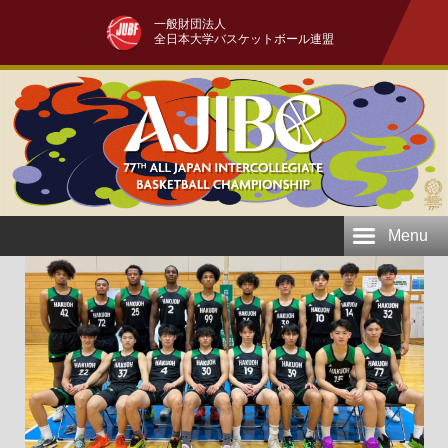
一般財団法人
全日本大学バスケットボール連盟
Menu