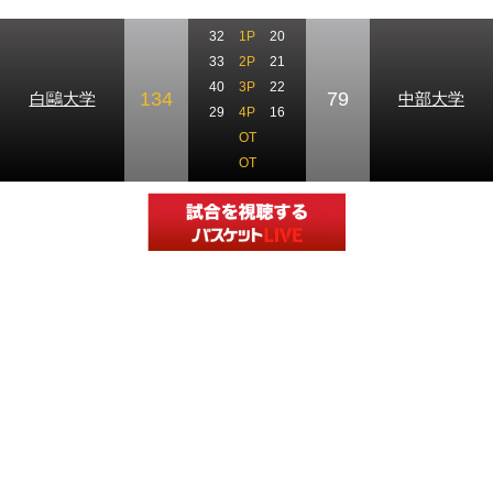
32
1P
20
33
2P
21
40
3P
22
134
79
白鷗大学
中部大学
29
4P
16
OT
OT