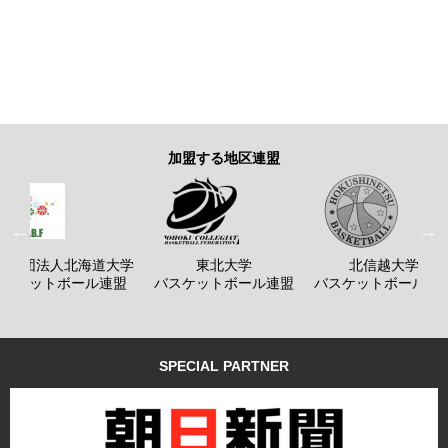
加盟する地区連盟
般社団法人北海道大学
東北大学
北信越大学
バスケットボール連盟
バスケットボール連盟
バスケットボール連
SPECIAL PARTNER