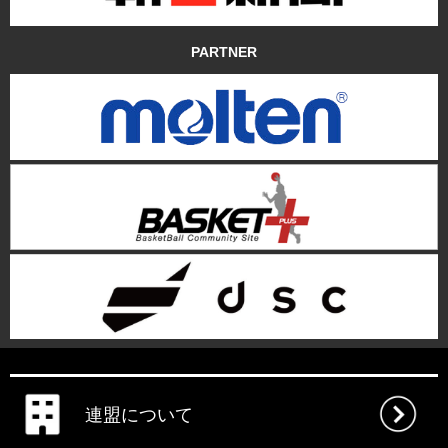
PARTNER
連盟について