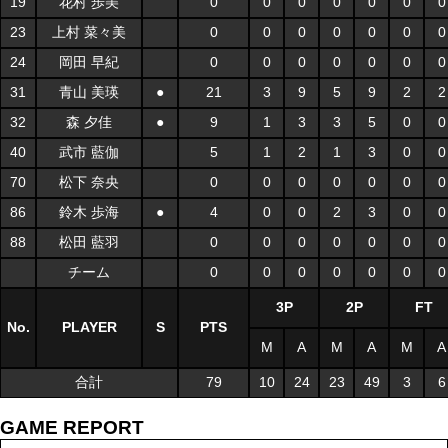
19
花村 歩美
0
0
0
0
0
0
0
23
上村 菜々美
0
0
0
0
0
0
0
24
岡田 早紀
0
0
0
0
0
0
0
31
青山 美瑛
●
21
3
9
5
9
2
2
32
森 夕佳
●
9
1
3
3
5
0
0
40
武市 藍伽
5
1
2
1
3
0
0
70
松下 奈央
0
0
0
0
0
0
0
86
鈴木 歩海
●
4
0
0
2
3
0
0
88
松田 藍羽
0
0
0
0
0
0
0
チーム
0
0
0
0
0
0
0
3P
2P
FT
No.
PLAYER
S
PTS
M
A
M
A
M
A
合計
79
10
24
23
49
3
6
GAME REPORT