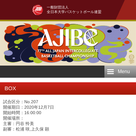
一般財団法人
全日本大学バスケットボール連盟
Menu
BOX
試合区分：No.207
開催期日：2020年12月7日
開始時間：16:00:00
開催場所：
主審：円谷 怜美
副審：松浦 咲,上久保 顕