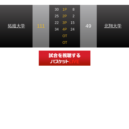
30
1P
8
25
2P
2
22
3P
15
111
49
拓殖大学
北翔大学
34
4P
24
OT
OT