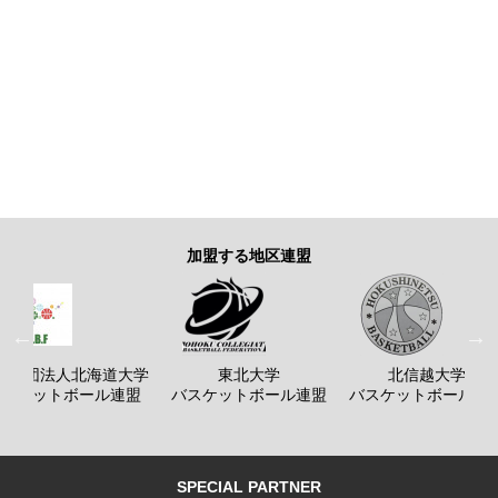
加盟する地区連盟
般社団法人北海道大学
東北大学
北信越大学
バスケットボール連盟
バスケットボール連盟
バスケットボール連
SPECIAL PARTNER