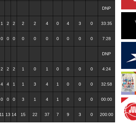
DNP
1
2
2
2
2
4
0
4
3
0
33:35
0
0
0
0
0
0
0
0
0
0
7:28
DNP
2
2
2
1
0
1
0
0
0
0
4:24
4
4
1
1
3
4
1
0
0
0
32:58
0
0
0
3
1
4
1
0
0
0
00:00
11
13
14
15
22
37
7
9
3
0
200:00