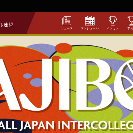
ル連盟
ニュース
スケジュール
インカレ
李