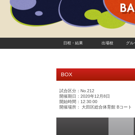
日程・結果
出場校
グル
BOX
試合区分：No.212
開催期日：2020年12月8日
開始時間：12:30:00
開催場所： 大田区総合体育館 Bコート