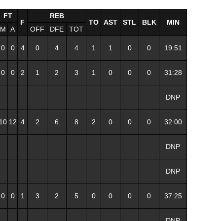
FT
REB
F
TO
AST
STL
BLK
MIN
M
A
OFF
DFE
TOT
0
0
4
0
4
4
1
1
0
0
19:51
0
0
2
1
2
3
1
0
0
0
31:28
DNP
10
12
4
2
6
8
2
0
0
0
32:00
DNP
DNP
0
0
1
3
2
5
0
0
0
0
37:25
DNP