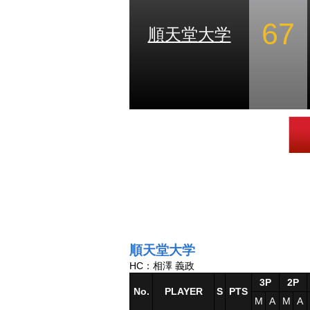
67
順天堂大学
順天堂大学
HC：相澤 義政
3P
2P
No.
PLAYER
S
PTS
M
A
M
A