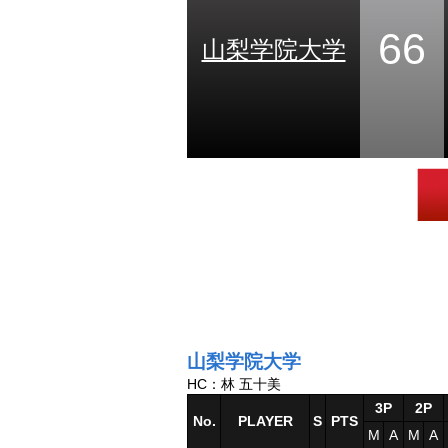
66
山梨学院大学
山梨学院大学
HC：林 五十美
3P
2P
No.
PLAYER
S
PTS
M
A
M
A