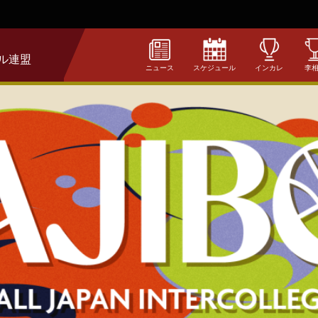
ル連盟
ニュース
スケジュール
インカレ
李