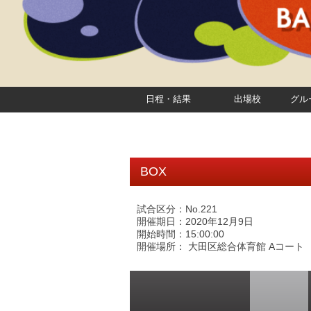
日程・結果
出場校
グル
BOX
試合区分：No.221
開催期日：2020年12月9日
開始時間：15:00:00
開催場所： 大田区総合体育館 Aコート