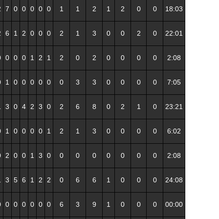
2
7
0
0
0
0
0
1
1
2
1
2
0
0
18:03
2
6
1
2
0
0
0
2
1
3
0
0
2
0
22:01
0
0
0
0
1
2
1
2
0
2
0
0
0
0
2:08
0
1
0
0
0
0
0
0
3
3
0
0
0
0
7:05
1
3
0
4
2
3
0
2
6
8
0
2
1
0
23:21
0
1
0
0
0
0
1
2
1
3
0
0
0
0
6:02
0
2
0
0
1
3
0
0
0
0
0
0
0
0
2:08
1
3
5
6
1
2
2
0
6
6
1
0
0
0
24:08
0
0
0
0
0
0
0
6
3
9
1
0
0
0
00:00