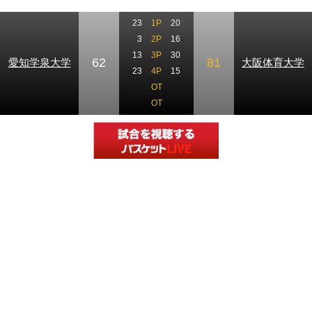
23
1P
20
3
2P
16
13
3P
30
62
81
愛知学泉大学
大阪体育大学
23
4P
15
OT
OT