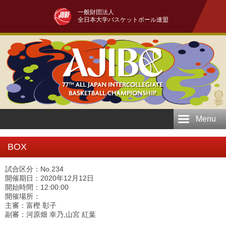
一般財団法人
全日本大学バスケットボール連盟
Menu
BOX
試合区分：No.234
開催期日：2020年12月12日
開始時間：12:00:00
開催場所：
主審：富樫 彰子
副審：河原畑 幸乃,山宮 紅葉