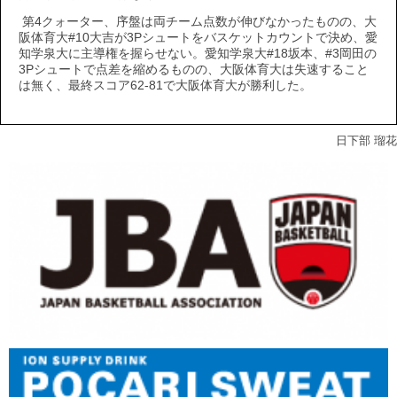
第4クォーター、序盤は両チーム点数が伸びなかったものの、大
阪体育大#10大吉が3Pシュートをバスケットカウントで決め、愛
知学泉大に主導権を握らせない。愛知学泉大#18坂本、#3岡田の
3Pシュートで点差を縮めるものの、大阪体育大は失速すること
は無く、最終スコア62-81で大阪体育大が勝利した。
日下部 瑠花