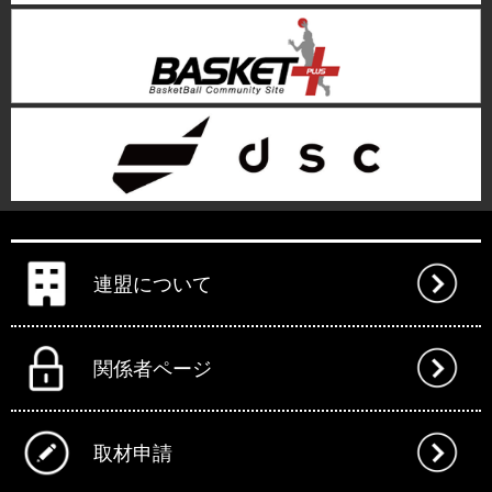
連盟について
関係者ページ
取材申請