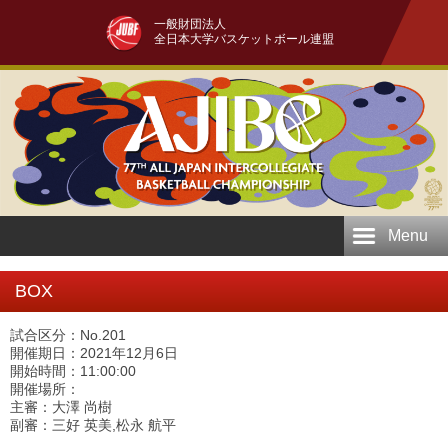
一般財団法人
全日本大学バスケットボール連盟
Menu
BOX
試合区分：No.201
開催期日：2021年12月6日
開始時間：11:00:00
開催場所：
主審：大澤 尚樹
副審：三好 英美,松永 航平