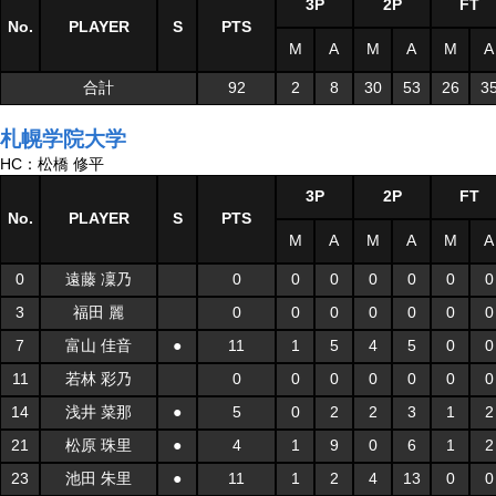
3P
2P
FT
No.
PLAYER
S
PTS
M
A
M
A
M
A
合計
92
2
8
30
53
26
3
札幌学院大学
HC：松橋 修平
3P
2P
FT
No.
PLAYER
S
PTS
M
A
M
A
M
A
0
遠藤 凜乃
0
0
0
0
0
0
0
3
福田 麗
0
0
0
0
0
0
0
7
富山 佳音
●
11
1
5
4
5
0
0
11
若林 彩乃
0
0
0
0
0
0
0
14
浅井 菜那
●
5
0
2
2
3
1
2
21
松原 珠里
●
4
1
9
0
6
1
2
23
池田 朱里
●
11
1
2
4
13
0
0