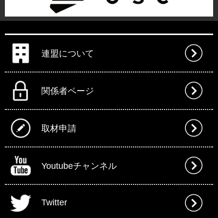
連盟について
関係者ページ
取材申請
Youtubeチャンネル
Twitter