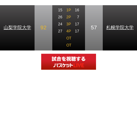
15
1P
16
26
2P
7
24
3P
17
92
57
山梨学院大学
札幌学院大学
27
4P
17
OT
OT