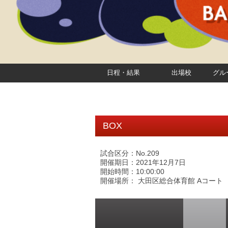
日程・結果
出場校
グル
BOX
試合区分：No.209
開催期日：2021年12月7日
開始時間：10:00:00
開催場所： 大田区総合体育館 Aコート