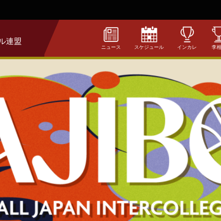
ル連盟
ニュース
スケジュール
インカレ
李