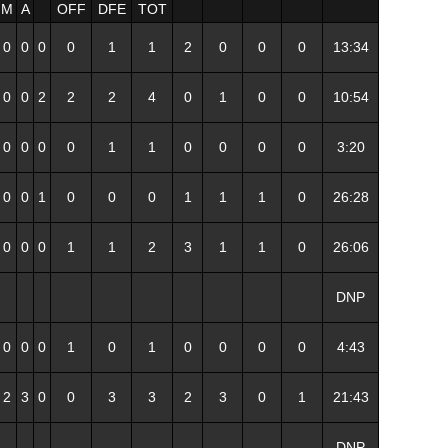
M
A
OFF
DFE
TOT
0
0
0
0
1
1
2
0
0
0
13:34
0
0
2
2
2
4
0
1
0
0
10:54
0
0
0
0
1
1
0
0
0
0
3:20
0
0
1
0
0
0
1
1
1
0
26:28
0
0
0
1
1
2
3
1
1
0
26:06
DNP
0
0
0
1
0
1
0
0
0
0
4:43
2
3
0
0
3
3
2
3
0
1
21:43
DNP