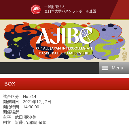
一般財団法人
全日本大学バスケットボール連盟
Menu
BOX
試合区分：No.214
開催期日：2021年12月7日
開始時間：14:30:00
開催場所：
主審：武田 亜沙美
副審：近藤 巧,箱崎 敬知