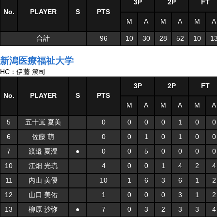
3P
2P
FT
No.
PLAYER
S
PTS
M
A
M
A
M
A
合計
96
10
30
28
52
10
1
新潟医療福祉大学
HC：伊藤 篤司
3P
2P
FT
No.
PLAYER
S
PTS
M
A
M
A
M
A
5
五十嵐 夏美
0
0
0
0
1
0
0
6
佐藤 萌
0
0
1
0
1
0
0
7
渡邉 夏澄
●
0
0
5
0
0
0
0
10
江畑 光琉
4
0
0
1
4
2
4
11
内山 美優
10
1
6
3
6
1
2
12
山口 美佑
1
0
0
0
3
1
2
13
柳原 沙弥
●
7
0
3
2
3
3
4