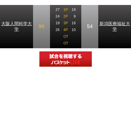
27
1P
19
24
2P
9
大阪人間科学大
新潟医療福祉大
19
3P
16
96
54
学
学
26
4P
10
OT
OT