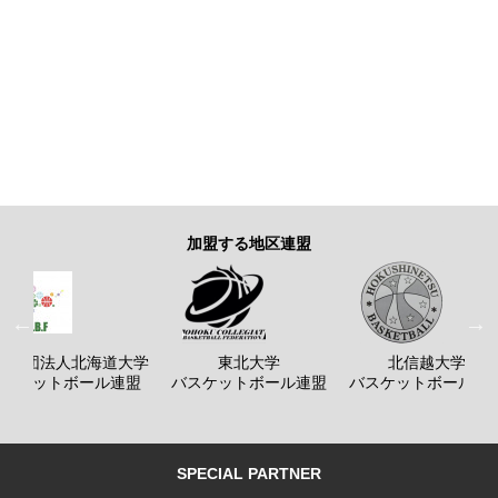
加盟する地区連盟
般社団法人北海道大学
東北大学
北信越大学
バスケットボール連盟
バスケットボール連盟
バスケットボール連
SPECIAL PARTNER