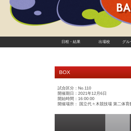
日程・結果
出場校
グル
BOX
試合区分：No.110
開催期日：2021年12月6日
開始時間：16:00:00
開催場所： 国立代々木競技場 第二体育