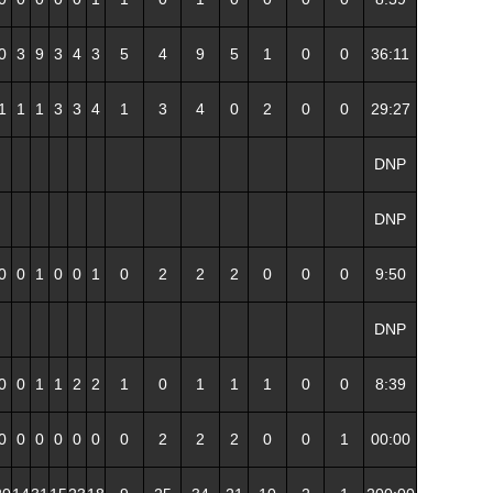
0
3
9
3
4
3
5
4
9
5
1
0
0
36:11
1
1
1
3
3
4
1
3
4
0
2
0
0
29:27
DNP
DNP
0
0
1
0
0
1
0
2
2
2
0
0
0
9:50
DNP
0
0
1
1
2
2
1
0
1
1
1
0
0
8:39
0
0
0
0
0
0
0
2
2
2
0
0
1
00:00