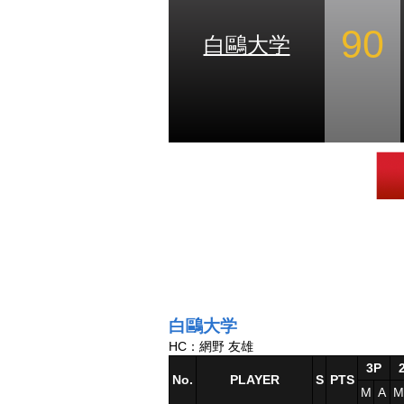
90
白鷗大学
白鷗大学
HC：網野 友雄
3P
No.
PLAYER
S
PTS
M
A
M