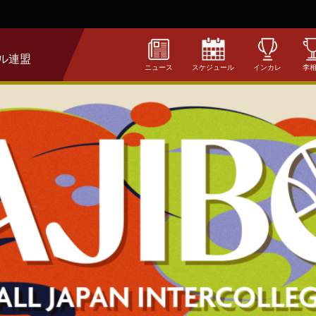
ル連盟
ニュース
スケジュール
インカレ
李