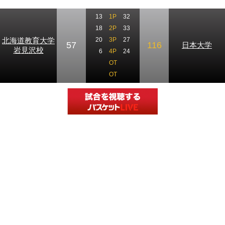
13
1P
32
18
2P
33
北海道教育大学
20
3P
27
57
116
日本大学
岩見沢校
6
4P
24
OT
OT