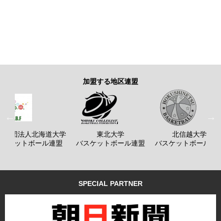
加盟する地区連盟
般社団法人北海道大学
東北大学
北信越大学
バスケットボール連盟
バスケットボール連盟
バスケットボール連
SPECIAL PARTNER