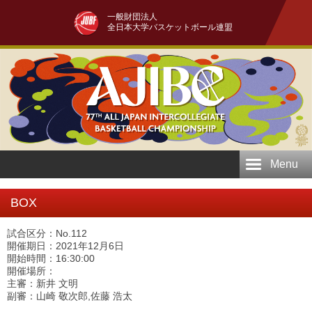
一般財団法人
全日本大学バスケットボール連盟
Menu
BOX
試合区分：No.112
開催期日：2021年12月6日
開始時間：16:30:00
開催場所：
主審：新井 文明
副審：山崎 敬次郎,佐藤 浩太