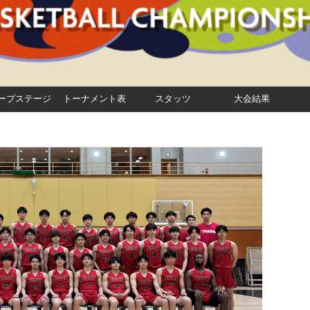
ープステージ
トーナメント表
スタッツ
大会結果