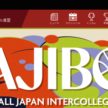
ル連盟
ニュース
スケジュール
インカレ
李