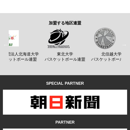
加盟する地区連盟
般社団法人北海道大学
東北大学
北信越大学
バスケットボール連盟
バスケットボール連盟
バスケットボール連
SPECIAL PARTNER
PARTNER