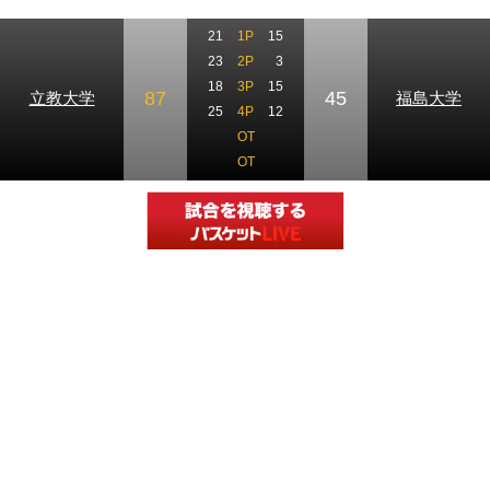
21
1P
15
23
2P
3
18
3P
15
87
45
立教大学
福島大学
25
4P
12
OT
OT