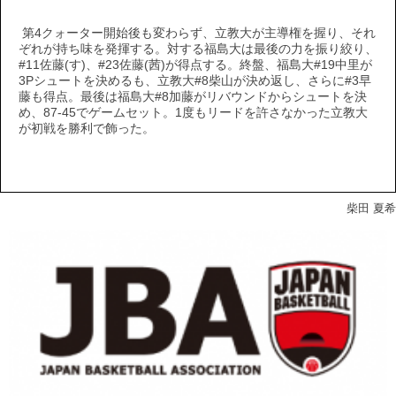
第4クォーター開始後も変わらず、立教大が主導権を握り、それ
ぞれが持ち味を発揮する。対する福島大は最後の力を振り絞り、
#11佐藤(す)、#23佐藤(茜)が得点する。終盤、福島大#19中里が
3Pシュートを決めるも、立教大#8柴山が決め返し、さらに#3早
藤も得点。最後は福島大#8加藤がリバウンドからシュートを決
め、87-45でゲームセット。1度もリードを許さなかった立教大
が初戦を勝利で飾った。
柴田 夏希