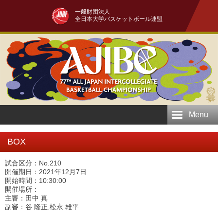
一般財団法人
全日本大学バスケットボール連盟
Menu
BOX
試合区分：No.210
開催期日：2021年12月7日
開始時間：10:30:00
開催場所：
主審：田中 真
副審：谷 隆正,松永 雄平