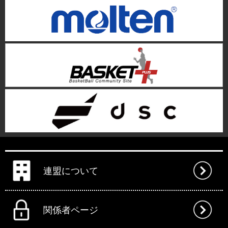
連盟について
関係者ページ