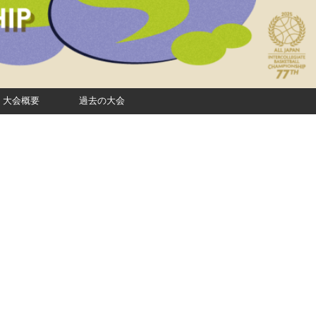
大会概要
過去の大会