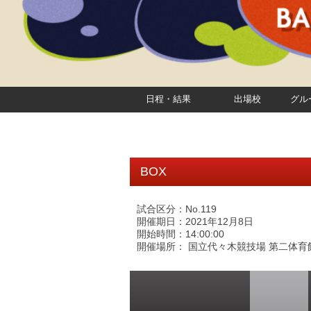
日程・結果
出場校
グル
BOX
試合区分：No.119
開催期日：2021年12月8日
開始時間：14:00:00
開催場所： 国立代々木競技場 第二体育