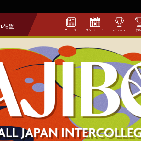
ル連盟
ニュース
スケジュール
インカレ
李