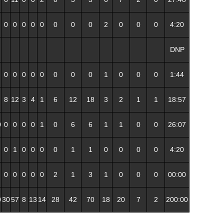
0
0
0
0
0
0
0
0
2
0
0
0
4:20
DNP
0
0
0
0
0
0
0
0
1
0
0
0
1:44
8
12
3
4
1
6
12
18
3
2
1
1
18:57
0
0
0
0
0
1
0
6
6
1
1
0
0
26:07
0
1
0
0
0
0
1
1
0
0
0
0
4:20
0
0
0
0
0
2
1
3
1
0
0
0
00:00
0
30
57
8
13
14
28
42
70
18
20
7
2
200:00