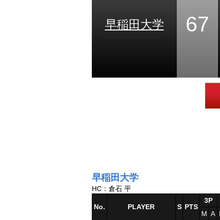
67
早稲田大学
早稲田大学
HC：倉石 平
3P
No.
PLAYER
S
PTS
M
A