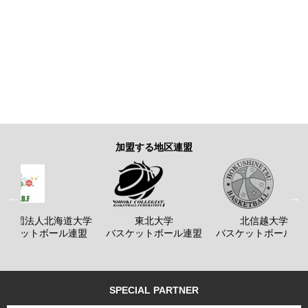
加盟する地区連盟
般社団法人北海道大学
東北大学
北信越大学
バスケットボール連盟
バスケットボール連盟
バスケットボール連
SPECIAL PARTNER