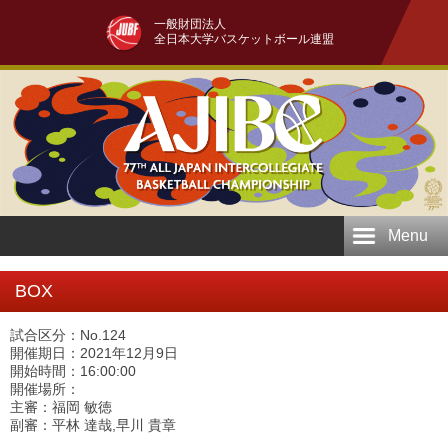
一般財団法人
全日本大学バスケットボール連盟
Menu
BOX
試合区分：No.124
開催期日：2021年12月9日
開始時間：16:00:00
開催場所：
主審：福岡 敏徳
副審：平林 達哉,早川 貴章