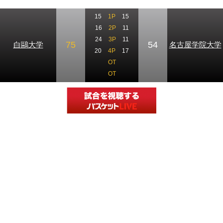
15
1P
15
16
2P
11
24
3P
11
75
54
白鷗大学
名古屋学院大学
20
4P
17
OT
OT