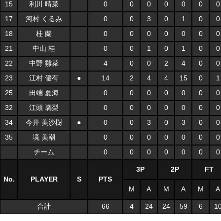
15
利川 晴菜
0
0
0
0
0
0
0
17
河村 くるみ
0
0
3
0
1
0
0
18
桂 蘭
0
0
0
0
0
0
0
21
中山 桂
0
0
1
0
1
0
0
22
中野 雛菜
4
0
0
2
4
0
0
23
江村 優有
●
14
2
4
4
15
0
1
25
田端 夏海
0
0
0
0
0
0
0
32
江頭 璃梨
0
0
0
0
0
0
0
34
今井 美沙樹
●
0
0
3
0
3
0
0
35
境 美潮
0
0
0
0
0
0
0
チーム
0
0
0
0
0
0
0
3P
2P
FT
No.
PLAYER
S
PTS
M
A
M
A
M
A
合計
66
4
24
24
59
6
1