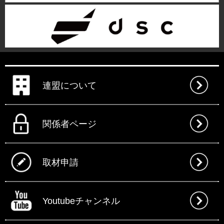
連盟について
関係者ページ
取材申請
Youtubeチャンネル