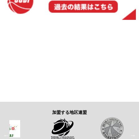
加盟する地区連盟