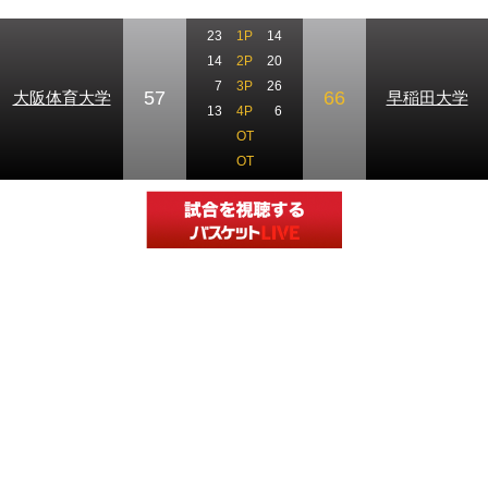
23
1P
14
14
2P
20
7
3P
26
57
66
大阪体育大学
早稲田大学
13
4P
6
OT
OT