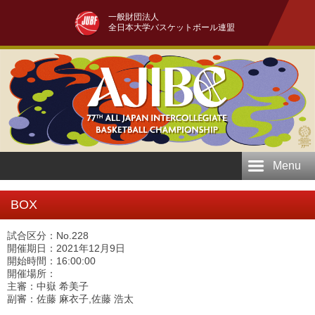
一般財団法人
全日本大学バスケットボール連盟
Menu
BOX
試合区分：No.228
開催期日：2021年12月9日
開始時間：16:00:00
開催場所：
主審：中嶽 希美子
副審：佐藤 麻衣子,佐藤 浩太