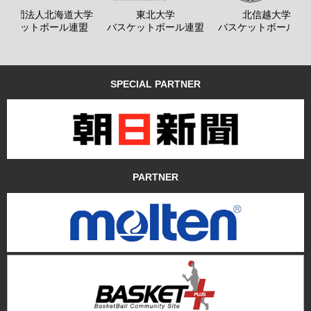
般社団法人北海道大学
東北大学
北信越大学
バスケットボール連盟
バスケットボール連盟
バスケットボール連
SPECIAL PARTNER
PARTNER