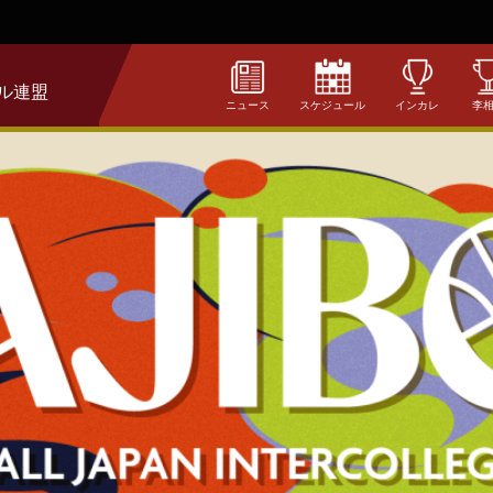
ル連盟
ニュース
スケジュール
インカレ
李