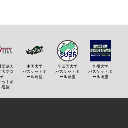
社団法人
中国大学
全四国大学
九州大学
西大学女
バスケットボ
バスケットボ
バスケットボ
子
ール連盟
ール連盟
ール連盟
ケットボ
ル連盟