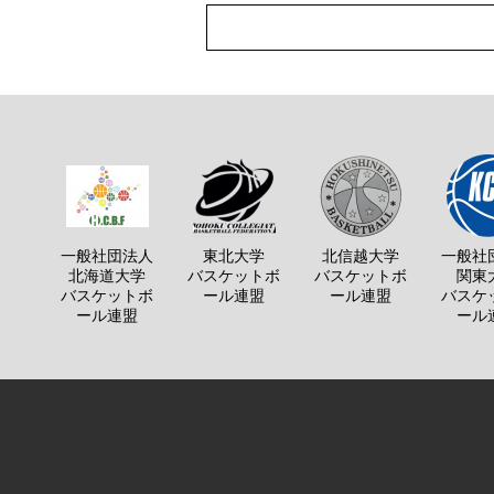
一般社団法人
東北大学
北信越大学
一般社
北海道大学
バスケットボ
バスケットボ
関東
バスケットボ
ール連盟
ール連盟
バスケ
ール連盟
ール