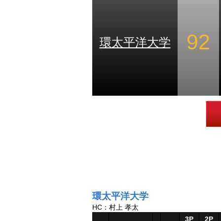
92
環太平洋大学
環太平洋大学
HC：村上 孝太
3P
2P