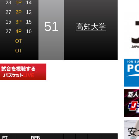
23
1P
14
27
2P
12
51
15
3P
15
高知大学
27
4P
10
OT
OT
FT
REB