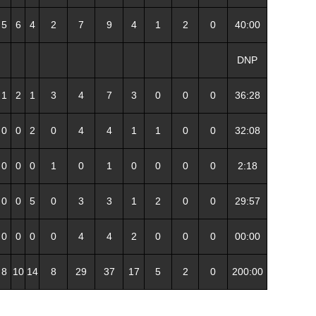
5
6
4
2
7
9
4
1
2
0
40:00
DNP
1
2
1
3
4
7
3
0
0
0
36:28
0
0
2
0
4
4
1
1
0
0
32:08
0
0
0
1
0
1
0
0
0
0
2:18
0
0
5
0
3
3
1
2
0
0
29:57
0
0
0
0
4
4
2
0
0
0
00:00
8
10
14
8
29
37
17
5
2
0
200:00