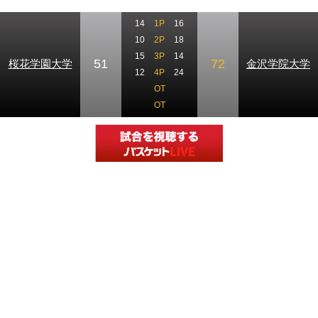
14
1P
16
10
2P
18
15
3P
14
51
72
桜花学園大学
金沢学院大学
12
4P
24
OT
OT