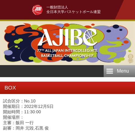
一般財団法人
全日本大学バスケットボール連盟
Menu
BOX
試合区分：No.10
開催期日：2022年12月5日
開始時間：11:30:00
開催場所：
主審：飯田 一行
副審：岡井 元毀,石黒 俊