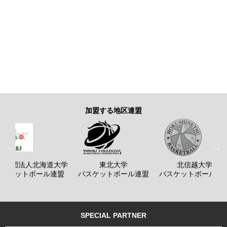
加盟する地区連盟
般社団法人北海道大学
東北大学
北信越大学
バスケットボール連盟
バスケットボール連盟
バスケットボール連
SPECIAL PARTNER