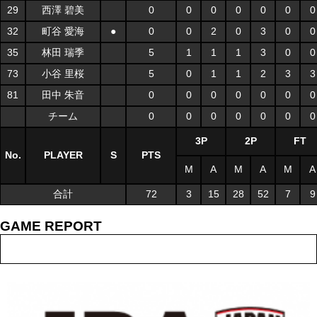
29
西澤 碧美
0
0
0
0
0
0
0
32
町谷 愛海
●
0
0
2
0
3
0
0
35
林田 瑞季
5
1
1
1
3
0
0
73
小谷 里桜
5
0
1
1
2
3
3
81
田中 朱音
0
0
0
0
0
0
0
チーム
0
0
0
0
0
0
0
3P
2P
FT
No.
PLAYER
S
PTS
M
A
M
A
M
A
合計
72
3
15
28
52
7
9
GAME REPORT