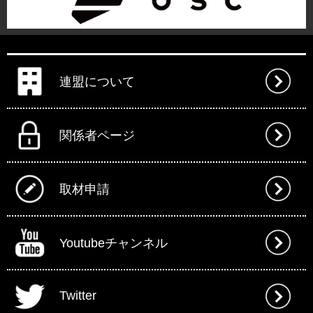
連盟について
関係者ページ
取材申請
Youtubeチャンネル
Twitter