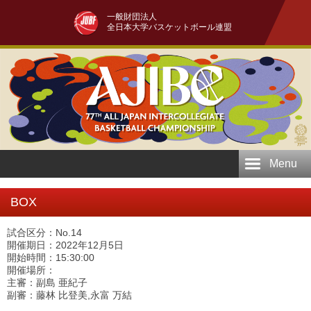
一般財団法人
全日本大学バスケットボール連盟
Menu
BOX
試合区分：No.14
開催期日：2022年12月5日
開始時間：15:30:00
開催場所：
主審：副島 亜紀子
副審：藤林 比登美,永富 万結