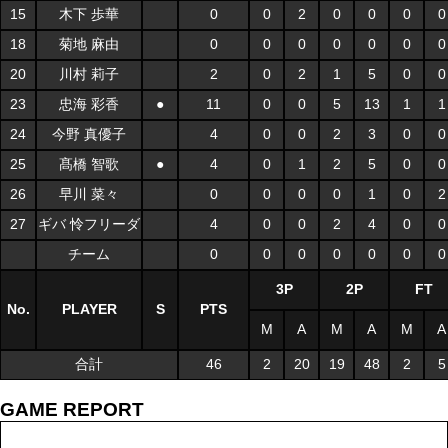
15
木下 歩華
0
0
2
0
0
0
0
18
菊地 麻由
0
0
0
0
0
0
0
20
川村 莉子
2
0
2
1
5
0
0
23
忠海 彩香
●
11
0
0
5
13
1
1
24
今野 真優子
4
0
0
2
3
0
0
25
髙橋 智歌
●
4
0
1
2
5
0
0
26
早川 菜々
0
0
0
0
1
0
2
27
ギバ 怜フリーダ
4
0
0
2
4
0
0
チーム
0
0
0
0
0
0
0
3P
2P
FT
No.
PLAYER
S
PTS
M
A
M
A
M
A
合計
46
2
20
19
48
2
5
GAME REPORT