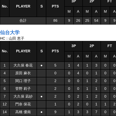
3P
2P
FT
No.
PLAYER
S
PTS
M
A
M
A
M
A
合計
86
9
26
25
54
9
9
仙台大学
HC：山田 恵子
3P
2P
FT
No.
PLAYER
S
PTS
M
A
M
A
M
A
1
大久保 春花
●
5
1
4
1
3
0
0
4
原田 麻衣
0
0
4
0
1
0
0
5
関口 理子
2
0
0
1
2
0
0
6
菅野 莉子
2
0
0
1
1
0
0
7
大久保 凪紗
●
2
0
2
1
2
0
0
12
門奈 保花
1
0
2
0
1
1
2
14
高橋 優南
●
9
1
3
3
7
0
0