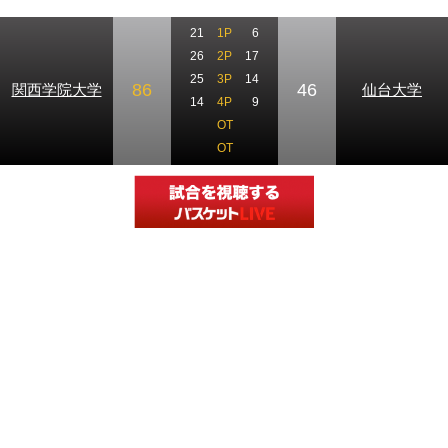
21
1P
6
26
2P
17
25
3P
14
86
46
関西学院大学
仙台大学
14
4P
9
OT
OT