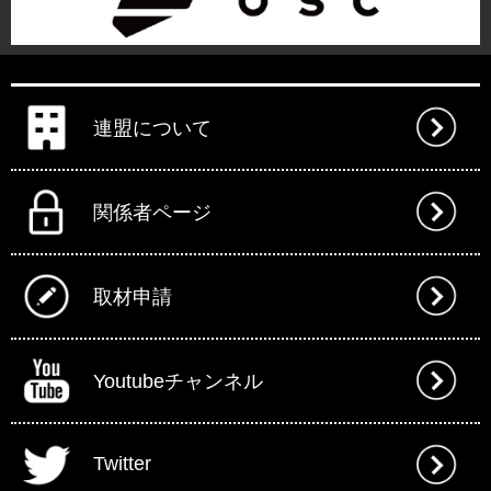
連盟について
関係者ページ
取材申請
Youtubeチャンネル
Twitter