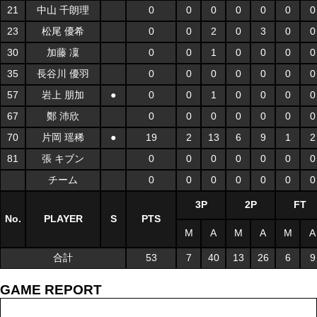
21
中山 千朗理
0
0
0
0
0
0
0
23
松尾 優希
0
0
2
0
3
0
0
30
加藤 凜
0
0
1
0
0
0
0
35
長谷川 優羽
0
0
0
0
0
0
0
57
岩上 朋加
●
0
0
1
0
0
0
0
67
鄭 沛欣
0
0
0
0
0
0
0
70
片岡 瑶稀
●
19
2
13
6
9
1
2
81
張 キブン
0
0
0
0
0
0
0
チーム
0
0
0
0
0
0
0
3P
2P
FT
No.
PLAYER
S
PTS
M
A
M
A
M
A
合計
53
7
40
13
26
6
9
GAME REPORT