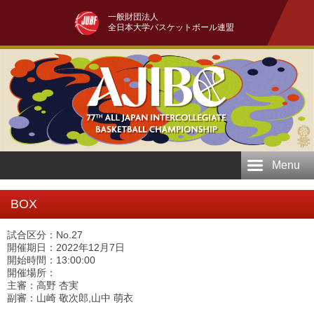
一般財団法人
全日本大学バスケットボール連盟
Menu
BOX
試合区分：No.27
開催期日：2022年12月7日
開始時間：13:00:00
開催場所：
主審：高野 杏実
副審：山崎 敬次郎,山中 萌衣