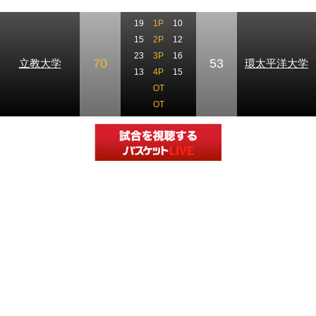
19
1P
10
15
2P
12
23
3P
16
70
53
立教大学
環太平洋大学
13
4P
15
OT
OT